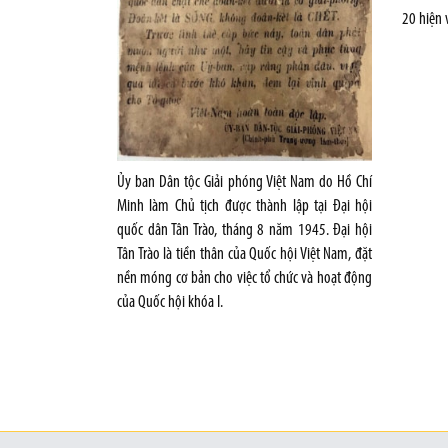
20 hiện v
Ủy ban Dân tộc Giải phóng Việt Nam do Hồ Chí
Minh làm Chủ tịch được thành lập tại Đại hội
quốc dân Tân Trào, tháng 8 năm 1945. Đại hội
Tân Trào là tiền thân của Quốc hội Việt Nam, đặt
nền móng cơ bản cho việc tổ chức và hoạt động
của Quốc hội khóa I.