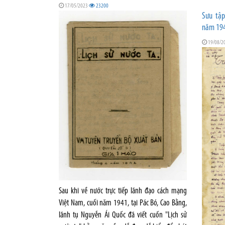
17/05/2023
23200
Sưu tập
năm 1945
19/08/2
Sau khi về nước trực tiếp lãnh đạo cách mạng
Việt Nam, cuối năm 1941, tại Pác Bó, Cao Bằng,
lãnh tụ Nguyễn Ái Quốc đã viết cuốn "Lịch sử