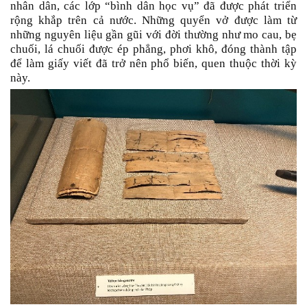
nhân dân, các lớp “bình dân học vụ” đã được phát triển
rộng khắp trên cả nước. Những quyển vở được làm từ
những nguyên liệu gần gũi với đời thường như mo cau, bẹ
chuối, lá chuối được ép phẳng, phơi khô, đóng thành tập
để làm giấy viết đã trở nên phổ biến, quen thuộc thời kỳ
này.