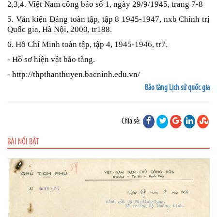
2,3,4. Việt Nam công báo số 1, ngày 29/9/1945, trang 7-8
5. Văn kiện Đảng toàn tập, tập 8 1945-1947, nxb Chính trị
Quốc gia, Hà Nội, 2000, tr188.
6. Hồ Chí Minh toàn tập, tập 4, 1945-1946, tr7.
- Hồ sơ hiện vật bảo tàng.
-
http://thpthanthuyen.bacninh.edu.vn/
Bảo tàng Lịch sử quốc gia
Chia sẻ:
BÀI NỔI BẬT