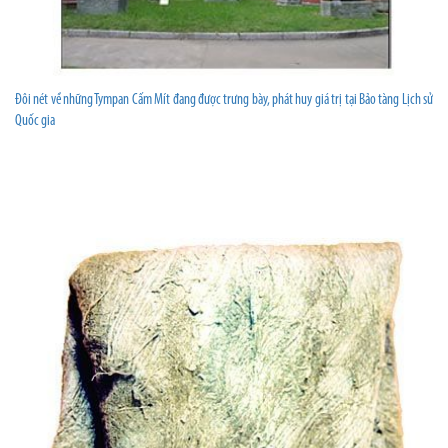
Đôi nét về những Tympan Cấm Mít đang được trưng bày, phát huy giá trị tại Bảo tàng Lịch sử
Quốc gia