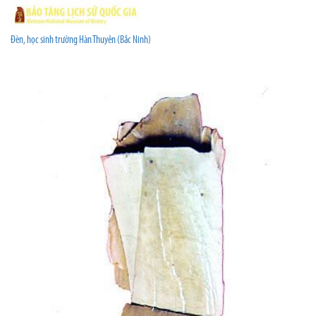
Đèn, học sinh trường Hàn Thuyên (Bắc Ninh)