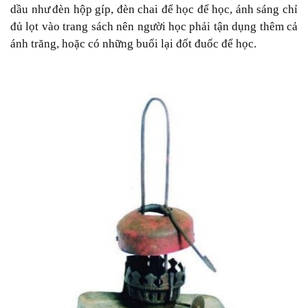
dầu như
đèn hộp gíp, đèn chai để học để học,
ánh sáng chỉ
đủ lọt vào trang sách nên
người học phải
tận dụng
thêm cả
ánh trăng
, hoặc
có
những buổi
lại
đốt
đuốc để học
.