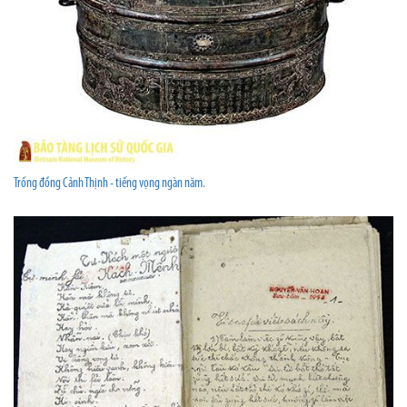
Trống đồng Cảnh Thịnh - tiếng vọng ngàn năm.