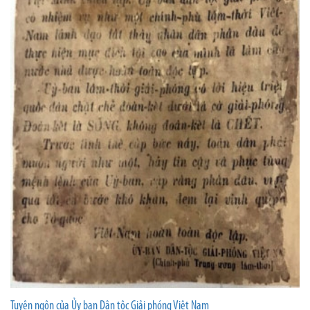
Tuyên ngôn của Ủy ban Dân tộc Giải phóng Việt Nam