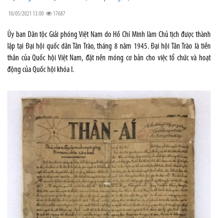
10/05/2021 13:00
17687
Ủy ban Dân tộc Giải phóng Việt Nam do Hồ Chí Minh làm Chủ tịch được thành
lập tại Đại hội quốc dân Tân Trào, tháng 8 năm 1945. Đại hội Tân Trào là tiền
thân của Quốc hội Việt Nam, đặt nền móng cơ bản cho việc tổ chức và hoạt
động của Quốc hội khóa I.