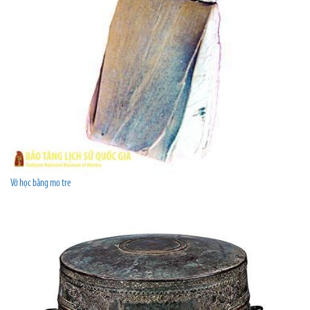
Vở học bằng mo tre