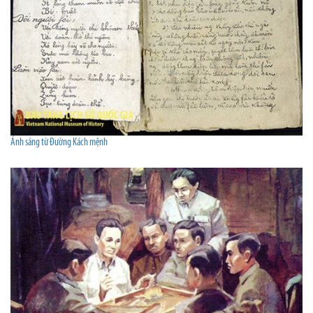
Ánh sáng từ Đường Kách mệnh