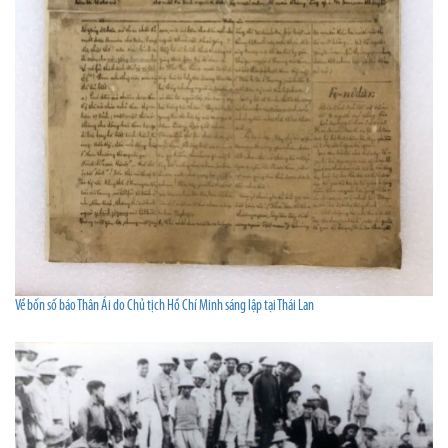
Về bốn số báo Thân Ái do Chủ tịch Hồ Chí Minh sáng lập tại Thái Lan