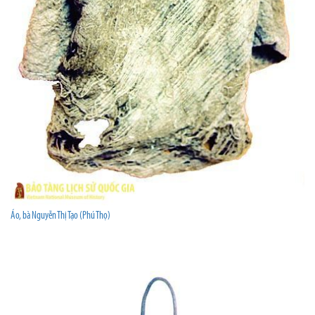
Áo, bà Nguyễn Thị Tạo (Phú Thọ)