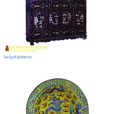
Sưu tập đồ gỗ khảm trai