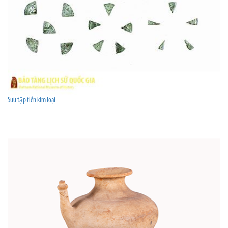
Sưu tập tiền kim loại