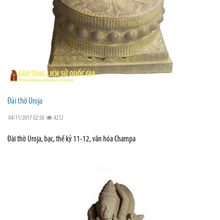
Đài thờ Uroja
04/11/2017 02:50
4212
Đài thờ Uroja, bạc, thế kỷ 11-12, văn hóa Champa