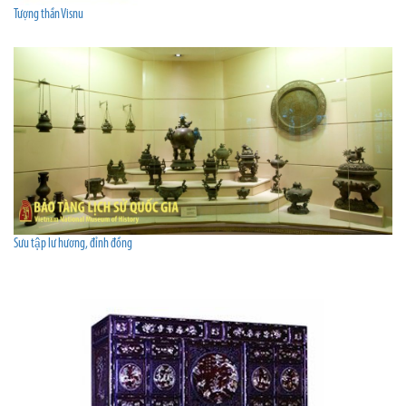
Tượng thần Visnu
Sưu tập lư hương, đỉnh đồng