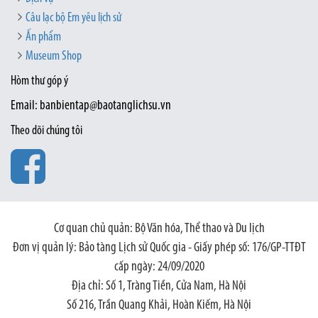
Câu lạc bộ Em yêu lịch sử
Ấn phẩm
Museum Shop
Hòm thư góp ý
Email: banbientap@baotanglichsu.vn
Theo dõi chúng tôi
Cơ quan chủ quản: Bộ Văn hóa, Thể thao và Du lịch
Đơn vị quản lý: Bảo tàng Lịch sử Quốc gia - Giấy phép số: 176/GP-TTĐT
cấp ngày: 24/09/2020
Địa chỉ: Số 1, Tràng Tiền, Cửa Nam, Hà Nội
Số 216, Trần Quang Khải, Hoàn Kiếm, Hà Nội