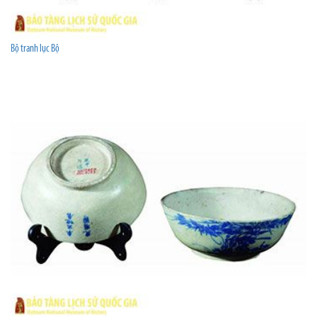
Bộ tranh lục Bộ