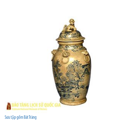
Sưu tập gốm Bát Tràng