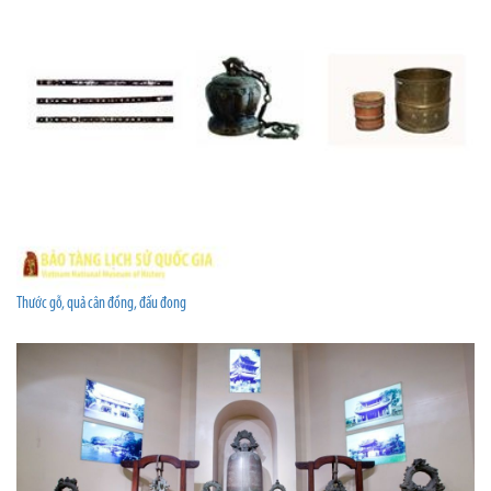
Thước gỗ, quả cân đồng, đấu đong