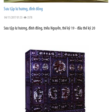
Sưu tập lư hương, đỉnh đồng
04/11/2017 01:55
3578
Sưu tập lư hương, đỉnh đồng, triều Nguyễn, thế kỷ 19 - đầu thế kỷ 20