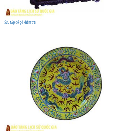
Sưu tập đồ gỗ khảm trai