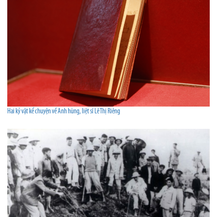
Hai kỷ vật kể chuyện về Anh hùng, liệt sĩ Lê Thị Riêng