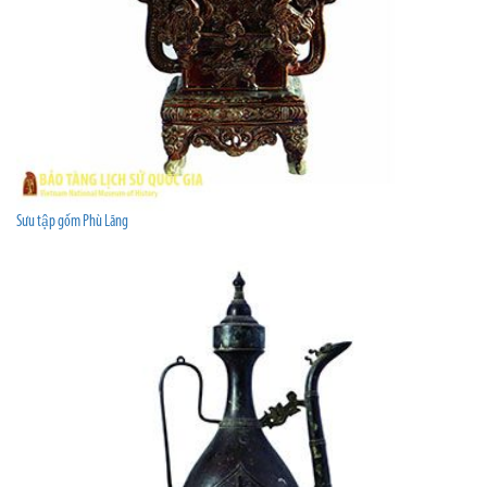
Sưu tập gốm Phù Lãng