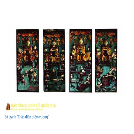
Bộ tranh “Thập điện diêm vương”