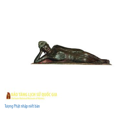
Tượng Phật nhập niết bàn