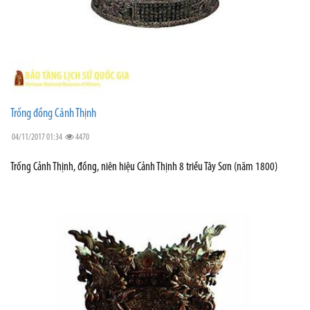
Trống đồng Cảnh Thịnh
04/11/2017 01:34
4470
Trống Cảnh Thịnh, đồng, niên hiệu Cảnh Thịnh 8 triều Tây Sơn (năm 1800)