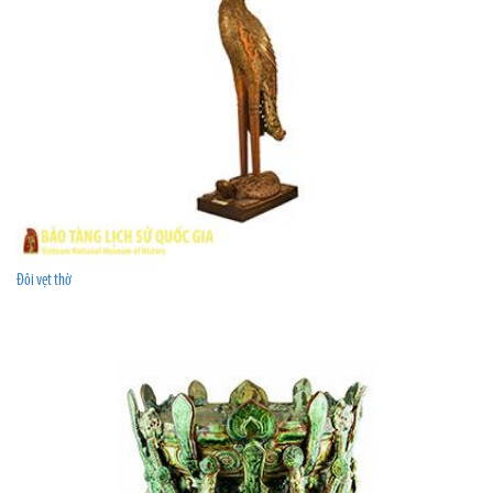
Đôi vẹt thờ