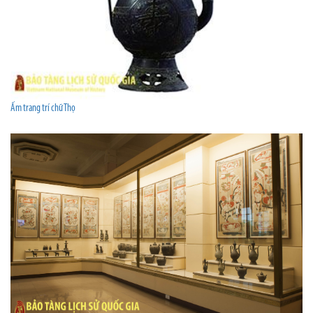
Ấm trang trí chữ Thọ