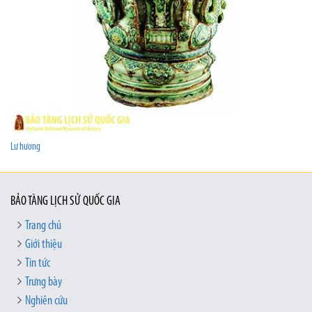
Lư hương
BẢO TÀNG LỊCH SỬ QUỐC GIA
Trang chủ
Giới thiệu
Tin tức
Trưng bày
Nghiên cứu