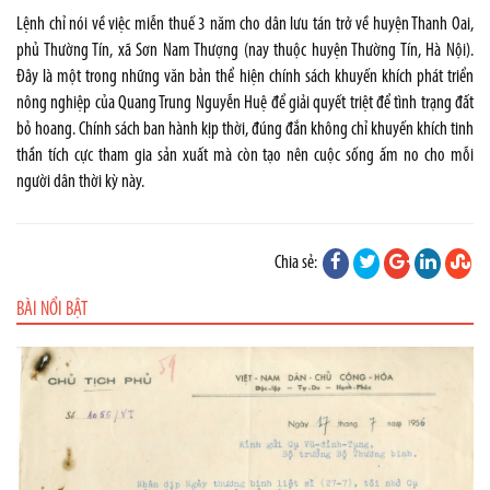
Lệnh chỉ nói về việc miễn thuế 3 năm cho dân lưu tán trở về huyện Thanh Oai,
phủ Thường Tín, xã Sơn Nam Thượng (nay thuộc huyện Thường Tín, Hà Nội).
Đây là một trong những văn bản thể hiện chính sách khuyến khích phát triển
nông nghiệp của Quang Trung Nguyễn Huệ để giải quyết triệt để tình trạng đất
bỏ hoang. Chính sách ban hành kịp thời, đúng đắn không chỉ khuyến khích tinh
thần tích cực tham gia sản xuất mà còn tạo nên cuộc sống ấm no cho mỗi
người dân thời kỳ này.
Chia sẻ:
BÀI NỔI BẬT