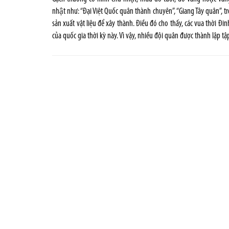
nhật như: “Đại Việt Quốc quân thành chuyên”, “Giang Tây quân”, 
sản xuất vật liệu để xây thành. Điều đó cho thấy, các vua thời Đin
của quốc gia thời kỳ này. Vì vậy, nhiều đội quân được thành lập t