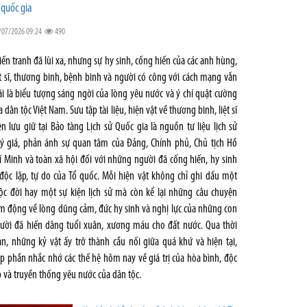
 quốc gia
/07/2026 09:24
490
iến tranh đã lùi xa, nhưng sự hy sinh, cống hiến của các anh hùng,
ệt sĩ, thương binh, bệnh binh và người có công với cách mạng vẫn
i là biểu tượng sáng ngời của lòng yêu nước và ý chí quật cường
a dân tộc Việt Nam. Sưu tập tài liệu, hiện vật về thương binh, liệt sĩ
ện lưu giữ tại Bảo tàng Lịch sử Quốc gia là nguồn tư liệu lịch sử
ý giá, phản ánh sự quan tâm của Đảng, Chính phủ, Chủ tịch Hồ
í Minh và toàn xã hội đối với những người đã cống hiến, hy sinh
 độc lập, tự do của Tổ quốc. Mỗi hiện vật không chỉ ghi dấu một
ộc đời hay một sự kiện lịch sử mà còn kể lại những câu chuyện
m động về lòng dũng cảm, đức hy sinh và nghị lực của những con
ười đã hiến dâng tuổi xuân, xương máu cho đất nước. Qua thời
an, những kỷ vật ấy trở thành cầu nối giữa quá khứ và hiện tại,
p phần nhắc nhớ các thế hệ hôm nay về giá trị của hòa bình, độc
p và truyền thống yêu nước của dân tộc.