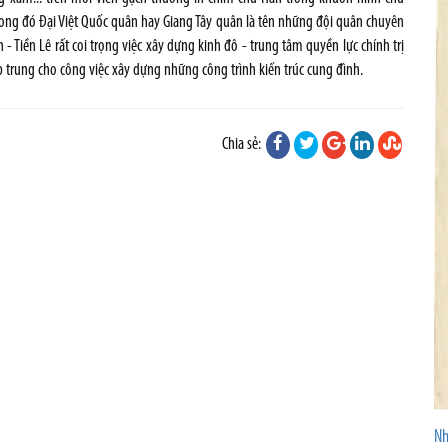
trong đó Đại Việt Quốc quân hay Giang Tây quân là tên những đội quân chuyên
h - Tiền Lê rất coi trọng việc xây dựng kinh đô - trung tâm quyền lực chính trị
ập trung cho công việc xây dựng những công trình kiến trúc cung đình.
Chia sẻ:
Nh