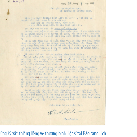
ững kỷ vật thiêng liêng về thương binh, liệt sĩ tại Bảo tàng Lịch