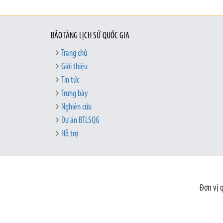
BẢO TÀNG LỊCH SỬ QUỐC GIA
Trang chủ
Giới thiệu
Tin tức
Trưng bày
Nghiên cứu
Dự án BTLSQG
Hỗ trợ
Đơn vị 