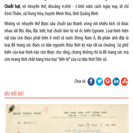
Chuỗi hạt
, vỏ nhuyễn thể, khoảng 4.000 - 3.000 năm cách ngày nay, di chỉ
Xóm Thâm, xã Trung Hóa, huyện Minh Hóa, tỉnh Quảng Bình
Những vỏ nhuyễn thể được xâu chuỗi tạo thành vòng với nhiều kích cỡ khác
nhau rất độc đáo, đặc biệt, hạt chuỗi làm từ vỏ ốc biển Cypraen. Loại hình hiện
vật này còn được phát hiện ở một số nước Đông Nam Á, đã phản ánh đây là
loại đồ trang sức được cư dân nguyên thủy thời kỳ này rất ưa chuộng. Sự phổ
biến của loại hình này còn được cho rằng, chúng không chỉ là đồ trang sức mà
còn mang tính chất hàng hóa hay “tiền tệ” của cư dân thời Tiền sử.
Chia sẻ:
BÀI NỔI BẬT