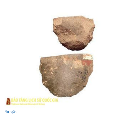
Rìu ngắn