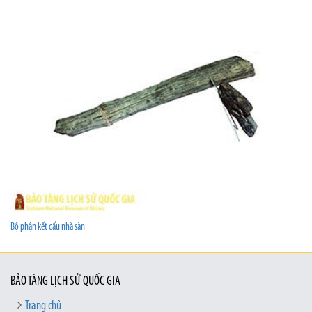
Bộ phận kết cấu nhà sàn
BẢO TÀNG LỊCH SỬ QUỐC GIA
Trang chủ