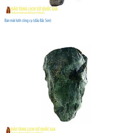
Bàn mài lưỡi công cụ (dấu Bắc Sơn)