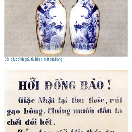
Đôi lọ lục bình giấu tài liệu bí mật của Đảng