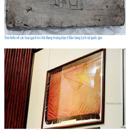
Tìm hiểu về các loại gạch in chữ đang trưng bày ở Bảo tàng Lịch sử quốc gia