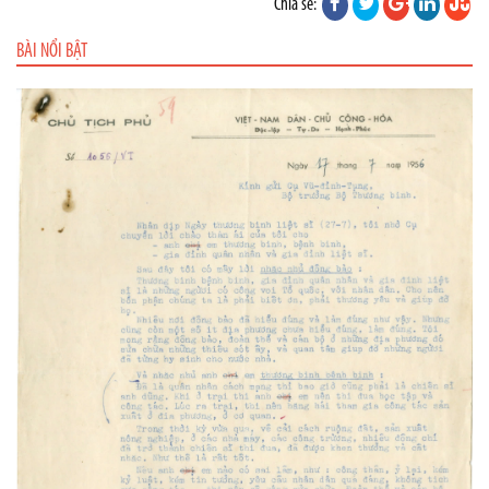
Chia sẻ:
BÀI NỔI BẬT