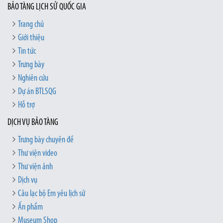
BẢO TÀNG LỊCH SỬ QUỐC GIA
Trang chủ
Giới thiệu
Tin tức
Trưng bày
Nghiên cứu
Dự án BTLSQG
Hỗ trợ
DỊCH VỤ BẢO TÀNG
Trưng bày chuyên đề
Thư viện video
Thư viện ảnh
Dịch vụ
Câu lạc bộ Em yêu lịch sử
Ấn phẩm
Museum Shop