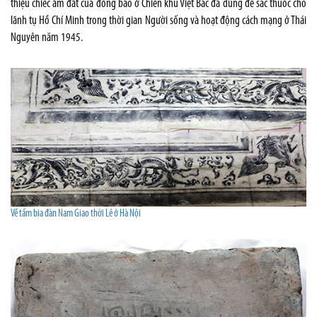
thiệu chiếc ấm đất của đồng bào ở Chiến khu Việt Bắc đã dùng để sắc thuốc cho
lãnh tụ Hồ Chí Minh trong thời gian Người sống và hoạt động cách mạng ở Thái
Nguyên năm 1945.
Về tấm bia đàn Nam Giao thời Lê ở Hà Nội