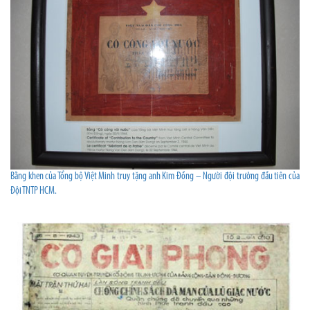
Bằng khen của Tổng bộ Việt Minh truy tặng anh Kim Đồng – Người đội trưởng đầu tiên của
Đội TNTP HCM.