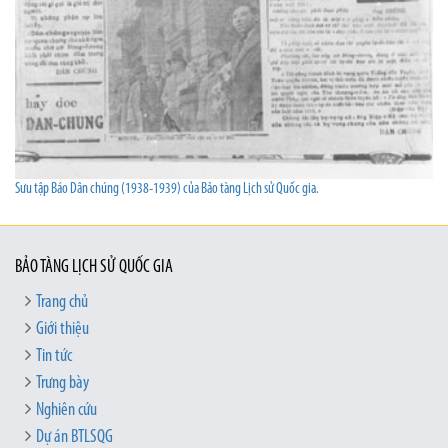
Sưu tập Báo Dân chúng (1938-1939) của Bảo tàng Lịch sử Quốc gia.
BẢO TÀNG LỊCH SỬ QUỐC GIA
Trang chủ
Giới thiệu
Tin tức
Trưng bày
Nghiên cứu
Dự án BTLSQG