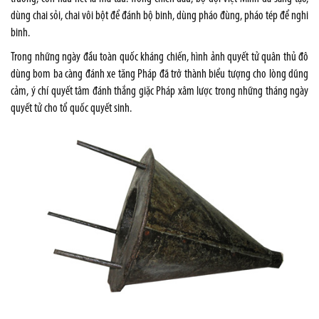
dùng chai sỏi, chai vôi bột để đánh bộ binh, dùng pháo đùng, pháo tép để nghi
binh.
Trong những ngày đầu toàn quốc kháng chiến, hình ảnh quyết tử quân thủ đô
dùng bom ba càng đánh xe tăng Pháp đã trở thành biểu tượng cho lòng dũng
cảm, ý chí quyết tâm đánh thắng giặc Pháp xâm lược trong những tháng ngày
quyết tử cho tổ quốc quyết sinh.