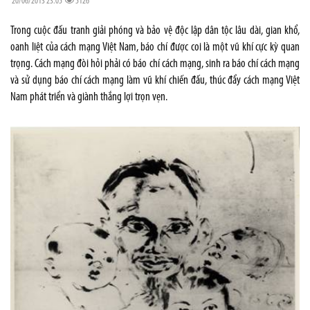
20/06/2013 23:05
5126
Trong cuộc đấu tranh giải phóng và bảo vệ độc lập dân tộc lâu dài, gian khổ,
oanh liệt của cách mạng Việt Nam, báo chí được coi là một vũ khí cực kỳ quan
trọng. Cách mạng đòi hỏi phải có báo chí cách mạng, sinh ra báo chí cách mạng
và sử dụng báo chí cách mạng làm vũ khí chiến đấu, thúc đẩy cách mạng Việt
Nam phát triển và giành thắng lợi trọn vẹn.