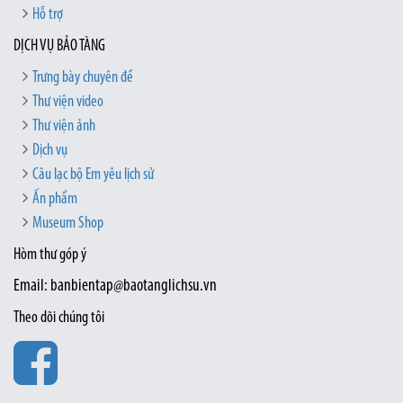
Hỗ trợ
DỊCH VỤ BẢO TÀNG
Trưng bày chuyên đề
Thư viện video
Thư viện ảnh
Dịch vụ
Câu lạc bộ Em yêu lịch sử
Ấn phẩm
Museum Shop
Hòm thư góp ý
Email: banbientap@baotanglichsu.vn
Theo dõi chúng tôi