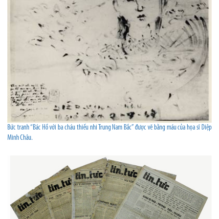
Bức tranh “Bác Hồ với ba cháu thiếu nhi Trung Nam Bắc” được vẽ bằng máu của họa sĩ Diệp
Minh Châu.