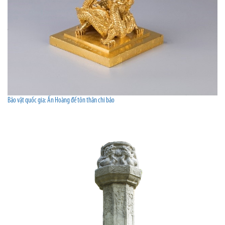
Bảo vật quốc gia: Ấn Hoàng đế tôn thân chi bảo