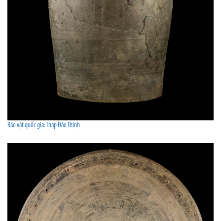
Bảo vật quốc gia: Thạp Đào Thịnh