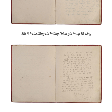
Bút tích của đồng chí Trường Chinh ghi trong Sổ vàng