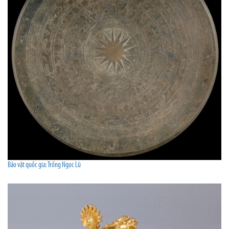
Bảo vật quốc gia: Trống Ngọc Lũ