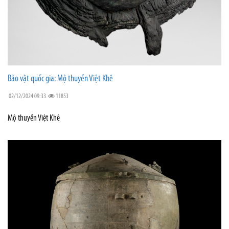
Bảo vật quốc gia: Mộ thuyền Việt Khê
02/12/2024 09:33
11853
Mộ thuyền Việt Khê