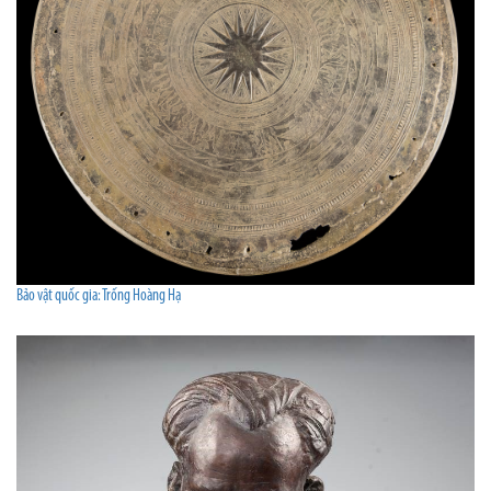
Bảo vật quốc gia: Trống Hoàng Hạ