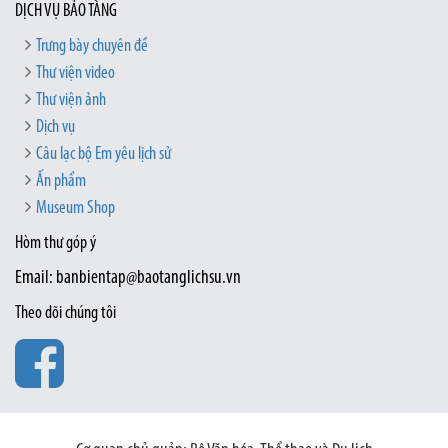
DỊCH VỤ BẢO TÀNG
Trưng bày chuyên đề
Thư viện video
Thư viện ảnh
Dịch vụ
Câu lạc bộ Em yêu lịch sử
Ấn phẩm
Museum Shop
Hòm thư góp ý
Email: banbientap@baotanglichsu.vn
Theo dõi chúng tôi