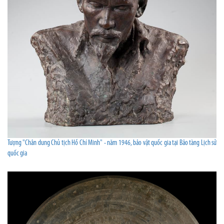
Tượng "Chân dung Chủ tịch Hồ Chí Minh" - năm 1946, bảo vật quốc gia tại Bảo tàng Lịch sử
quốc gia