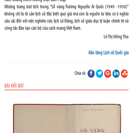
Những trang bút tích trong “Sổ vàng Trường Nguyễn Ái Quốc (1949 -1950)”
không chỉ là di sản lịch sử đặc biệt quý giá mà còn là nguồn tư liệu có ý nghĩa
sâu sắc đối với việc nghiên cứu lịch sử Đảng, lịch sử giáo dục lý luận chính trị và
công tác đào tạo cán bộ của cách mạng Việt Nam.
Lê Thị Hồng Thu
Bảo tàng Lịch sử Quốc gia
Chia sẻ:
BÀI NỔI BẬT