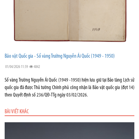
Bảo vật Quốc gia - Sổ vàng Trường Nguyễn Ái Quốc (1949 - 1950)
01/04/2026 11:59
4842
Sổ vàng Trường Nguyễn Ái Quốc (1949 -1950) hiện lưu giữ tại Bảo tàng Lịch sử
quốc gia đã được Thủ tướng Chính phủ công nhận là Bảo vật quốc gia (đợt 14)
theo Quyết định số 236/QĐ-TTg ngày 03/02/2026.
BÀI VIẾT KHÁC