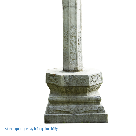
Bảo vật quốc gia: Cây hương chùa Tứ Kỳ