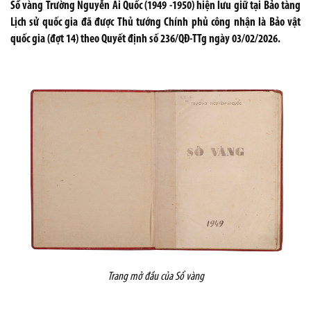
Sổ vàng Trường Nguyễn Ái Quốc (1949 -1950) hiện lưu giữ tại Bảo tàng
Lịch sử quốc gia đã được Thủ tướng Chính phủ công nhận là Bảo vật
quốc gia (đợt 14) theo Quyết định số 236/QĐ-TTg ngày 03/02/2026.
Trang mở đầu của Sổ vàng