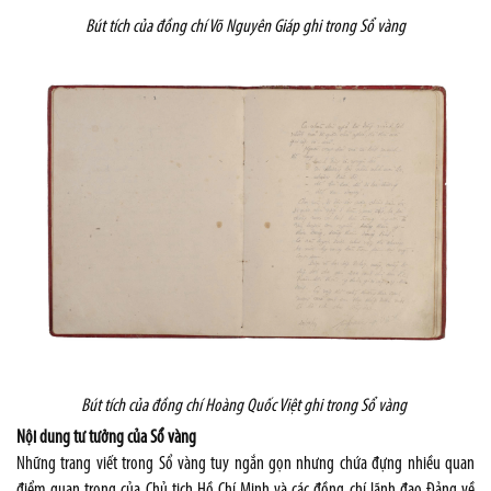
Bút tích của đồng chí Võ Nguyên Giáp ghi trong Sổ vàng
Bút tích của đồng chí Hoàng Quốc Việt ghi trong Sổ vàng
Nội dung tư tưởng của Sổ vàng
Những trang viết trong Sổ vàng tuy ngắn gọn nhưng chứa đựng nhiều quan
điểm quan trọng của Chủ tịch Hồ Chí Minh và các đồng chí lãnh đạo Đảng về