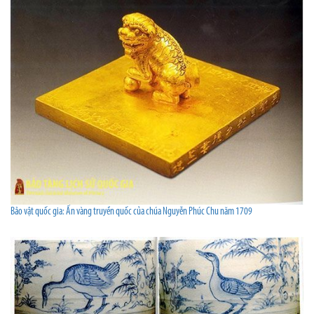
Bảo vật quốc gia: Ấn vàng truyền quốc của chúa Nguyễn Phúc Chu năm 1709