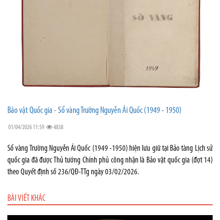
Bảo vật Quốc gia - Sổ vàng Trường Nguyễn Ái Quốc (1949 - 1950)
01/04/2026 11:59
4838
Sổ vàng Trường Nguyễn Ái Quốc (1949 -1950) hiện lưu giữ tại Bảo tàng Lịch sử
quốc gia đã được Thủ tướng Chính phủ công nhận là Bảo vật quốc gia (đợt 14)
theo Quyết định số 236/QĐ-TTg ngày 03/02/2026.
BÀI VIẾT KHÁC