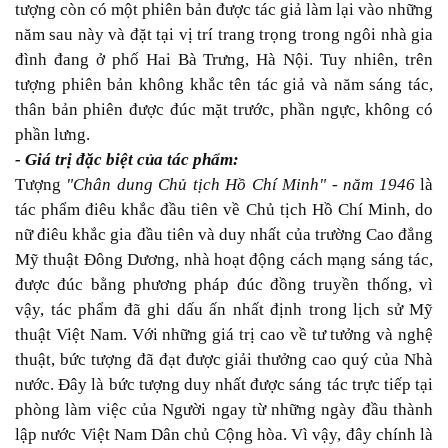
tượng còn có một phiên bản được tác giả làm lại vào những
năm sau này và đặt tại vị trí trang trọng trong ngôi nhà gia
đình đang ở phố Hai Bà Trưng, Hà Nội. Tuy nhiên, trên
tượng phiên bản không khắc tên tác giả và năm sáng tác,
thân bản phiên được đúc mặt trước, phần ngực, không có
phần lưng.
- Giá trị đặc biệt của tác phẩm:
Tượng
"Chân dung Chủ tịch Hồ Chí Minh" - năm 1946
là
tác phẩm điêu khắc đầu tiên về Chủ tịch Hồ Chí Minh, do
nữ điêu khắc gia đầu tiên và duy nhất của trường Cao đẳng
Mỹ thuật Đông Dương, nhà hoạt động cách mạng sáng tác,
được đúc bằng phương pháp đúc đồng truyền thống, vì
vậy, tác phẩm đã ghi dấu ấn nhất định trong lịch sử Mỹ
thuật Việt Nam. Với những giá trị cao về tư tưởng và nghệ
thuật, bức tượng đã đạt được giải thưởng cao quý của Nhà
nước. Đây là bức tượng duy nhất được sáng tác trực tiếp tại
phòng làm việc của Người ngay từ những ngày đầu thành
lập nước Việt Nam Dân chủ Cộng hòa. Vì vậy, đây chính là