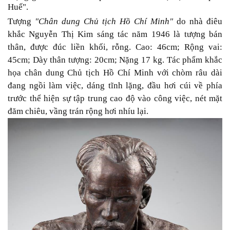
Huế".
Tượng
"Chân dung Chủ tịch Hồ Chí Minh"
do nhà điêu
khắc Nguyễn Thị Kim sáng tác năm 1946 là tượng bán
thân, được đúc liền khối, rỗng. Cao: 46cm; Rộng vai:
45cm; Dày thân tượng: 20cm; Nặng 17 kg. Tác phẩm khắc
họa chân dung Chủ tịch Hồ Chí Minh với chòm râu dài
đang ngồi làm việc, dáng tĩnh lặng, đầu hơi cúi về phía
trước thể hiện sự tập trung cao độ vào công việc, nét mặt
đăm chiêu, vầng trán rộng hơi nhíu lại.