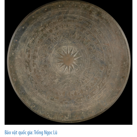
Bảo vật quốc gia: Trống Ngọc Lũ