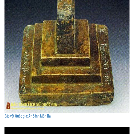
Bảo vật Quốc gia: Ấn Sảnh Môn Hạ