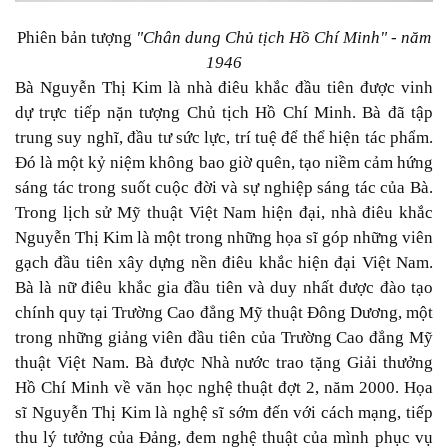
Phiên bản
tượng
"Chân dung Chủ tịch Hồ Chí Minh" - năm
1946
Bà Nguyễn Thị Kim là nhà điêu khắc đầu tiên được vinh
dự trực tiếp nặn tượng Chủ tịch Hồ Chí Minh. Bà đã tập
trung suy nghĩ, đầu tư sức lực, trí tuệ để thể hiện tác phẩm.
Đó là một kỷ niệm không bao giờ quên, tạo niềm cảm hứng
sáng tác trong suốt cuộc đời và sự nghiệp sáng tác của Bà.
Trong lịch sử Mỹ thuật Việt Nam hiện đại, nhà điêu khắc
Nguyễn Thị Kim là một trong những họa sĩ góp những viên
gạch đầu tiên xây dựng nền điêu khắc hiện đại Việt Nam.
Bà là nữ điêu khắc gia đầu tiên và duy nhất được đào tạo
chính quy tại Trường Cao đẳng Mỹ thuật Đông Dương, một
trong những giảng viên đầu tiên của Trường Cao đẳng Mỹ
thuật Việt Nam. Bà được Nhà nước trao tặng Giải thưởng
Hồ Chí Minh về văn học nghệ thuật đợt 2, năm 2000. Họa
sĩ Nguyễn Thị Kim là nghệ sĩ sớm đến với cách mạng, tiếp
thu lý tưởng của Đảng, đem nghệ thuật của mình phục vụ