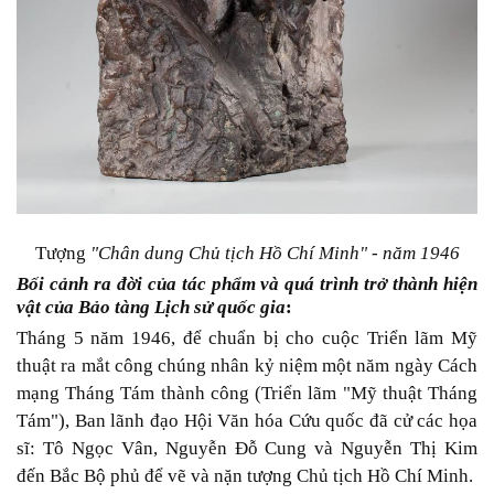
Tượng
"Chân dung Chủ tịch Hồ Chí Minh" - năm 1946
Bối cảnh ra đời của tác phẩm và quá trình trở thành hiện
vật của Bảo tàng Lịch sử quốc gia
:
Tháng 5 năm 1946, để chuẩn bị cho cuộc Triển lãm Mỹ
thuật ra mắt công chúng nhân kỷ niệm một năm ngày Cách
mạng Tháng Tám thành công (Triển lãm "Mỹ thuật Tháng
Tám"), Ban lãnh đạo Hội Văn hóa Cứu quốc đã cử các họa
sĩ: Tô Ngọc Vân, Nguyễn Đỗ Cung và Nguyễn Thị Kim
đến Bắc Bộ phủ để vẽ và nặn tượng Chủ tịch Hồ Chí Minh.