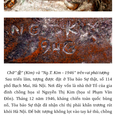
Chữ
"
金
" (Kim) và "Ng.T. Kim - 1946"
trên vai phải tượng
Sau triển lãm, tượng được đặt ở Tòa báo Sự thật, số 114
phố Bạch Mai, Hà Nội. Nơi đây vốn là nhà thờ Tổ của gia
đình chồng họa sĩ Nguyễn Thị Kim (họa sĩ Phạm Văn
Đôn). Tháng 12 năm 1946, kháng chiến toàn quốc bùng
nổ, Tòa báo Sự thật đã nhận chỉ thị phải khẩn trương rút
khỏi Hà Nội. Để bức tượng không lọt vào tay kẻ thù, chồng