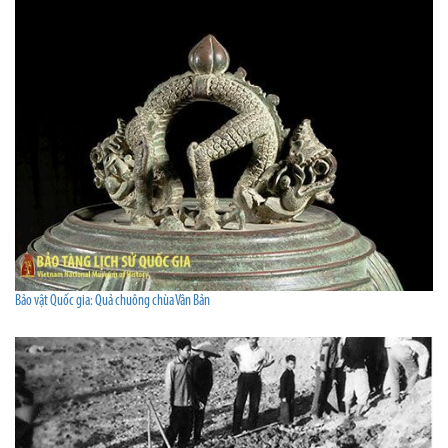
Bảo vật Quốc gia: Quả chuông chùa Vân Bản