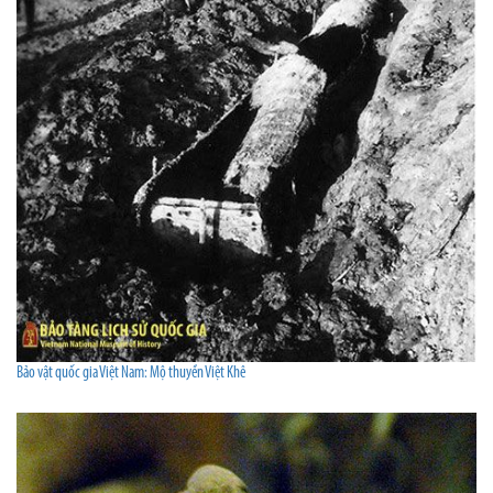
Bảo vật quốc gia Việt Nam: Mộ thuyền Việt Khê