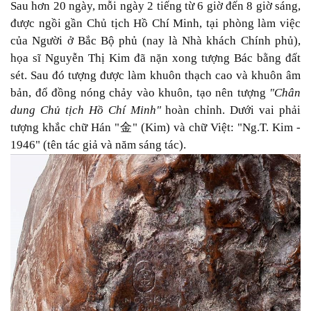
Sau hơn 20 ngày, mỗi ngày 2 tiếng từ 6 giờ đến 8 giờ sáng,
được ngồi gần Chủ tịch Hồ Chí Minh, tại phòng làm việc
của Người ở Bắc Bộ phủ (nay là Nhà khách Chính phủ),
họa sĩ Nguyễn Thị Kim đã nặn xong tượng Bác bằng đất
sét. Sau đó tượng được làm khuôn thạch cao và khuôn âm
bản, đổ đồng nóng chảy vào khuôn, tạo nên tượng
"Chân
dung Chủ tịch Hồ Chí Minh"
hoàn chỉnh. Dưới vai phải
tượng khắc chữ Hán "
金
" (Kim) và chữ Việt: "Ng.T. Kim -
1946" (tên tác giả và năm sáng tác).