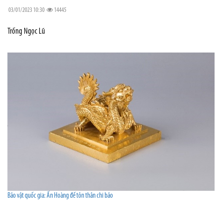
03/01/2023 10:30
14445
Trống Ngọc Lũ
Bảo vật quốc gia: Ấn Hoàng đế tôn thân chi bảo