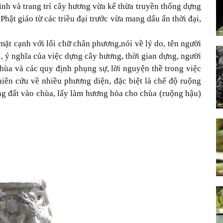
ình và trang trí cây hương vừa kế thừa truyền thống dựng
Phật giáo từ các triều đại trước vừa mang dấu ấn thời đại,
 mặt cạnh
với lối chữ chân phương
,
nói về
lý do
,
tên người
i, ý nghĩa của việc dựng cây hương
,
thời gian dựng, người
ùa và các quy định phụng sự, lời nguyện thề trong việc
iên cứu về nhiều phương diện, đặc biệt là
chế độ ruộng
ng đất vào chùa, lấy làm hương hỏa cho chùa (ruộng hậu)