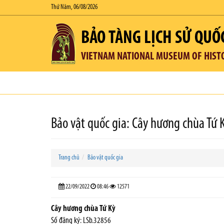
Thứ Năm, 06/08/2026
BẢO TÀNG LỊCH SỬ QUỐ
VIETNAM NATIONAL MUSEUM OF HIST
Bảo vật quốc gia: Cây hương chùa Tứ 
Trang chủ
Bảo vật quốc gia
22/09/2022
08:46
12571
Cây hương chùa Tứ Kỳ
Số đăng ký: LSb.32856