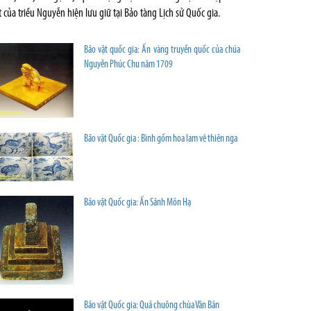
t của triều Nguyễn hiện lưu giữ tại Bảo tàng Lịch sử Quốc gia.
Bảo vật quốc gia: Ấn vàng truyền quốc của chúa
Nguyễn Phúc Chu năm 1709
Bảo vật Quốc gia : Bình gốm hoa lam vẽ thiên nga
Bảo vật Quốc gia: Ấn Sảnh Môn Hạ
Bảo vật Quốc gia: Quả chuông chùa Vân Bản