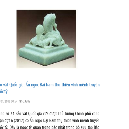
o vật Quốc gia: Ấn ngọc Đại Nam thụ thiên vĩnh mệnh truyền
ốc tỷ
/01/2018 00:54
33282
ong số 24 Bảo vật Quốc gia vừa được Thủ tướng Chính phủ công
ận đợt 6 (2017) có Ấn ngọc Đại Nam thụ thiên vĩnh mệnh truyền
ốc tỷ. Đây là ngọc tỷ quan trọng bậc nhất trong bộ sưu tập Bảo