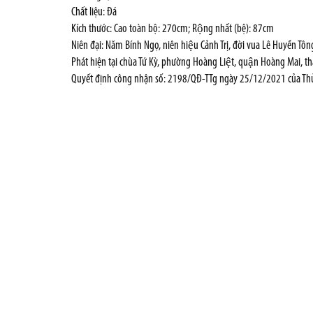
Chất liệu: Đá
Kích thước: Cao toàn bộ: 270cm; Rộng nhất (bệ): 87cm
Niên đại: Năm Bính Ngọ, niên hiệu Cảnh Trị, đời vua Lê Huyền Tô
Phát hiện tại chùa Tứ Kỳ, phường Hoàng Liệt, quận Hoàng Mai, tha
Quyết định công nhận số: 2198/QĐ-TTg ngày 25/12/2021 của Th