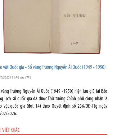
o vật Quốc gia - Sổ vàng Trường Nguyễn Ái Quốc (1949 - 1950)
/04/2026 11:59
4751
 vàng Trường Nguyễn Ái Quốc (1949 -1950) hiện lưu giữ tại Bảo
ng Lịch sử quốc gia đã được Thủ tướng Chính phủ công nhận là
o vật quốc gia (đợt 14) theo Quyết định số 236/QĐ-TTg ngày
/02/2026.
I VIẾT KHÁC