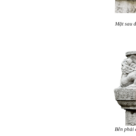
Mặt sau đ
Bên phải 