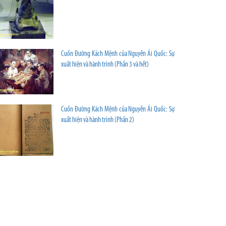
Cuốn Đường Kách Mệnh của Nguyễn Ái Quốc: Sự
xuất hiện và hành trình (Phần 3 và hết)
Cuốn Đường Kách Mệnh của Nguyễn Ái Quốc: Sự
xuất hiện và hành trình (Phần 2)