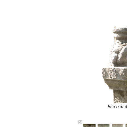
Bên trái 