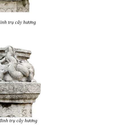
ỉnh trụ cây hương
đỉnh trụ cây hương