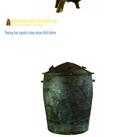
Tượng hai người cõng nhau thổi khèn