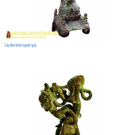
Cây đèn hình người quỳ