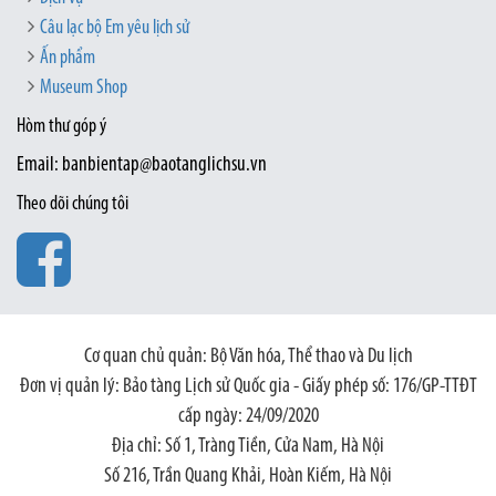
Câu lạc bộ Em yêu lịch sử
Ấn phẩm
Museum Shop
Hòm thư góp ý
Email: banbientap@baotanglichsu.vn
Theo dõi chúng tôi
Cơ quan chủ quản: Bộ Văn hóa, Thể thao và Du lịch
Đơn vị quản lý: Bảo tàng Lịch sử Quốc gia - Giấy phép số: 176/GP-TTĐT
cấp ngày: 24/09/2020
Địa chỉ: Số 1, Tràng Tiền, Cửa Nam, Hà Nội
Số 216, Trần Quang Khải, Hoàn Kiếm, Hà Nội