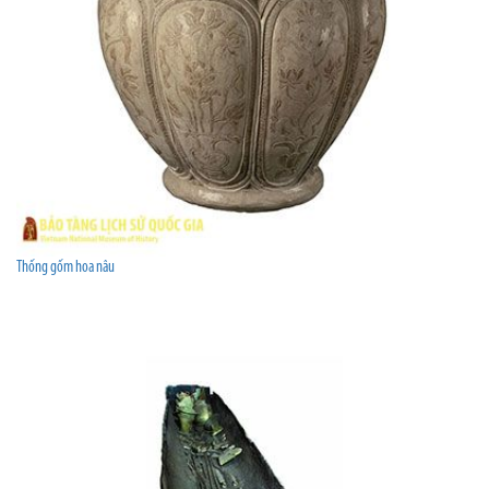
Thống gốm hoa nâu