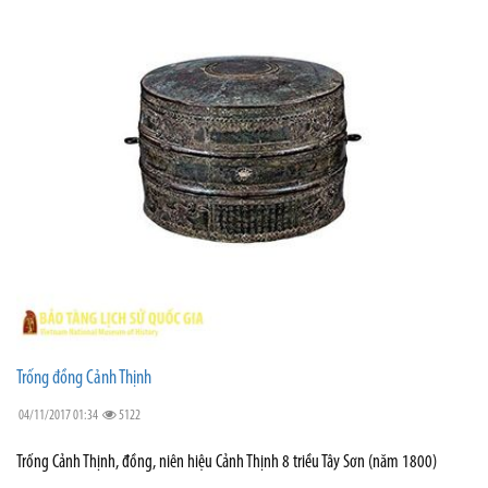
Trống đồng Cảnh Thịnh
04/11/2017 01:34
5122
Trống Cảnh Thịnh, đồng, niên hiệu Cảnh Thịnh 8 triều Tây Sơn (năm 1800)