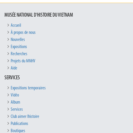
MUSÉE NATIONAL D’HISTOIRE DU VIETNAM
Accueil
À propos de nous
Nouvelles
Expositions
Recherches
Projets du MNHV
Aide
SERVICES
Expositions temporaires
Vidéo
Album
Services
Club aimer lhistoire
Publications
Boutiques