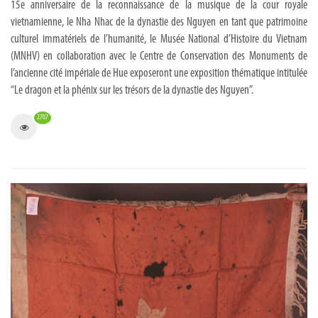
15e anniversaire de la reconnaissance de la musique de la cour royale
vietnamienne, le Nha Nhac de la dynastie des Nguyen en tant que patrimoine
culturel immatériels de l’humanité, le Musée National d’Histoire du Vietnam
(MNHV) en collaboration avec le Centre de Conservation des Monuments de
l’ancienne cité impériale de Hue exposeront une exposition thématique intitulée
“Le dragon et la phénix sur les trésors de la dynastie des Nguyen”.
2707