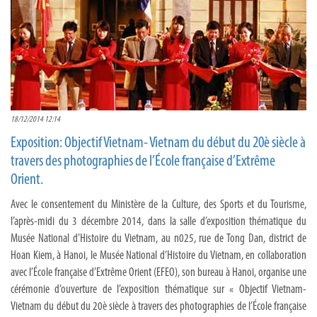
18/12/2014 12:14
Exposition: Objectif Vietnam- Vietnam du début du 20è siècle à
travers des photographies de l’École française d’Extrême
Orient.
Avec le consentement du Ministère de la Culture, des Sports et du Tourisme,
l’après-midi du 3 décembre 2014, dans la salle d’exposition thématique du
Musée National d’Histoire du Vietnam, au n025, rue de Tong Dan, district de
Hoan Kiem, à Hanoi, le Musée National d’Histoire du Vietnam, en collaboration
avec l’École française d’Extrême Orient (EFEO), son bureau à Hanoi, organise une
cérémonie d’ouverture de l’exposition thématique sur « Objectif Vietnam-
Vietnam du début du 20è siècle à travers des photographies de l’École française