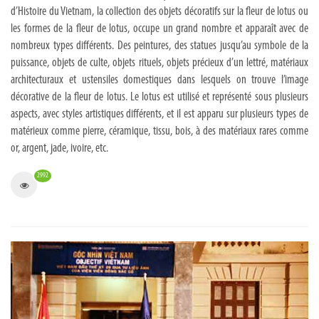
d’Histoire du Vietnam, la collection des objets décoratifs sur la fleur de lotus ou
les formes de la fleur de lotus, occupe un grand nombre et apparaît avec de
nombreux types différents. Des peintures, des statues jusqu’au symbole de la
puissance, objets de culte, objets rituels, objets précieux d’un lettré, matériaux
architecturaux et ustensiles domestiques dans lesquels on trouve l’image
décorative de la fleur de lotus. Le lotus est utilisé et représenté sous plusieurs
aspects, avec styles artistiques différents, et il est apparu sur plusieurs types de
matérieux comme pierre, céramique, tissu, bois, à des matériaux rares comme
or, argent, jade, ivoire, etc.
2992