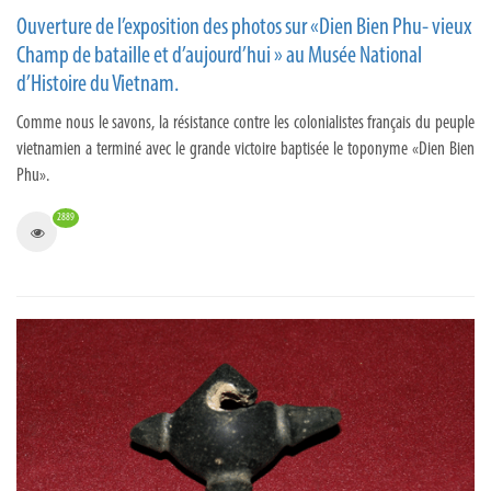
Ouverture de l’exposition des photos sur «Dien Bien Phu- vieux
Champ de bataille et d’aujourd’hui » au Musée National
d’Histoire du Vietnam.
Comme nous le savons, la résistance contre les colonialistes français du peuple
vietnamien a terminé avec le grande victoire baptisée le toponyme «Dien Bien
Phu».
2889