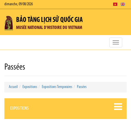
dimanche, 09/08/2026
BẢO TÀNG LỊCH SỬ QUỐC GIA
MUSÉE NATIONAL D'HISTOIRE DU VIETNAM
Toggle
navigatio
Passées
Accueil
Expositions
Expositions Temporaires
Passées
EXPOSITIONS