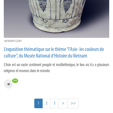
10/10/2013 22:01
L’exposition thématique sur le thème “l’Asie- les couleurs de
culture”, du Musée National d’Histoire du Vietnam
L’Asie est un vaste continent peuplé et multiethnique, le lieu où il y a plusieurs
religions et moeurs dans le monde.
3660
1
2
3
>
>>