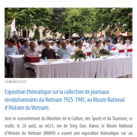
31/08/2015 21:22
Exposition thématique sur la collection de journaux
révolutionnaires du Vietnam 1925-1945, au Musée National
d’Histoire du Vietnam.
Avec le consentement du Ministère de la Culture, des Sports et du Tourisme, ce
matin, le 28 août, au n025, rue de Tong Dan, Hanoi, le Musée National
d’Histoire du Vietnam (MNHV) a ouvert une exposition thématique sur «la