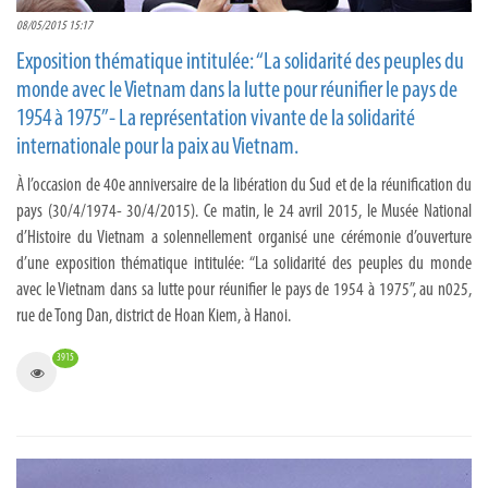
08/05/2015 15:17
Exposition thématique intitulée: “La solidarité des peuples du
monde avec le Vietnam dans la lutte pour réunifier le pays de
1954 à 1975”- La représentation vivante de la solidarité
internationale pour la paix au Vietnam.
À l’occasion de 40e anniversaire de la libération du Sud et de la réunification du
pays (30/4/1974- 30/4/2015). Ce matin, le 24 avril 2015, le Musée National
d’Histoire du Vietnam a solennellement organisé une cérémonie d’ouverture
d’une exposition thématique intitulée: “La solidarité des peuples du monde
avec le Vietnam dans sa lutte pour réunifier le pays de 1954 à 1975”, au n025,
rue de Tong Dan, district de Hoan Kiem, à Hanoi.
3915