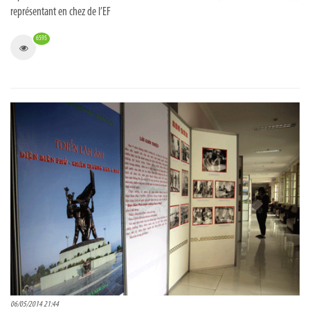
représentant en chez de l’EF
6595
06/05/2014 21:44