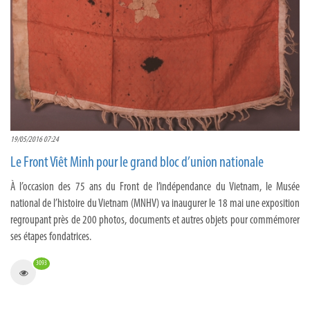
19/05/2016 07:24
Le Front Viêt Minh pour le grand bloc d’union nationale
À l’occasion des 75 ans du Front de l’indépendance du Vietnam, le Musée
national de l’histoire du Vietnam (MNHV) va inaugurer le 18 mai une exposition
regroupant près de 200 photos, documents et autres objets pour commémorer
ses étapes fondatrices.
3093