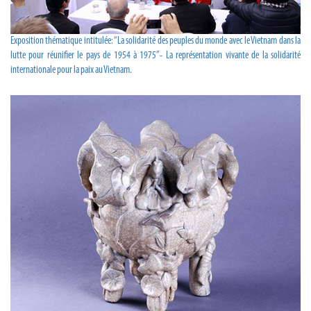
Exposition thématique intitulée: “La solidarité des peuples du monde avec le Vietnam dans la
lutte pour réunifier le pays de 1954 à 1975”- La représentation vivante de la solidarité
internationale pour la paix au Vietnam.