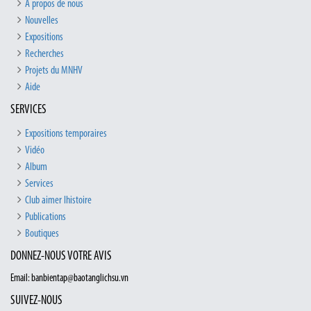
À propos de nous
Nouvelles
Expositions
Recherches
Projets du MNHV
Aide
SERVICES
Expositions temporaires
Vidéo
Album
Services
Club aimer lhistoire
Publications
Boutiques
DONNEZ-NOUS VOTRE AVIS
Email: banbientap@baotanglichsu.vn
SUIVEZ-NOUS