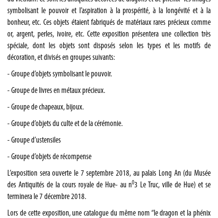
symbolisant le pouvoir et l’aspiration à la prospérité, à la longévité et à la
bonheur, etc. Ces objets étaient fabriqués de matériaux rares précieux comme
or, argent, perles, ivoire, etc. Cette exposition présentera une collection très
spéciale, dont les objets sont disposés selon les types et les motifs de
décoration, et divisés en groupes suivants:
- Groupe d’objets symbolisant le pouvoir.
- Groupe de livres en métaux précieux.
- Groupe de chapeaux, bijoux.
- Groupe d’objets du culte et de la cérémonie.
- Groupe d’ustensiles
- Groupe d’objets de récompense
L’exposition sera ouverte le 7 septembre 2018, au palais Long An (du Musée
0
des Antiquités de la cours royale de Hue- au n
3 Le Truc, ville de Hue) et se
terminera le 7 décembre 2018.
Lors de cette exposition, une catalogue du même nom “le dragon et la phénix