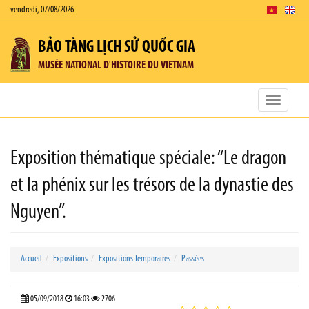
vendredi, 07/08/2026
BẢO TÀNG LỊCH SỬ QUỐC GIA
MUSÉE NATIONAL D'HISTOIRE DU VIETNAM
Toggle
navigatio
Exposition thématique spéciale: “Le dragon
et la phénix sur les trésors de la dynastie des
Nguyen”.
Accueil
Expositions
Expositions Temporaires
Passées
05/09/2018
16:03
2706