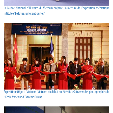
Le Musée National d’Histoire du Vietnam prépare l’ouverture de l’exposition thématique
intitulée “Le lotus sur les antiquités”
Exposition: Objectif Vietnam- Vietnam du début du 20è siècle à travers des photographies de
l’École française d’Extrême Orient.