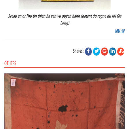
Sceau en or Thu tin thien ha van vu quyen hanh (datant du règne du roi Gia
Long)
MNHV
Shares:
OTHERS