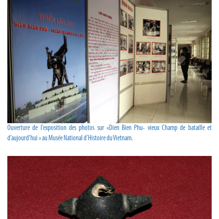
Ouverture de l’exposition des photos sur «Dien Bien Phu- vieux Champ de bataille et
d’aujourd’hui » au Musée National d’Histoire du Vietnam.