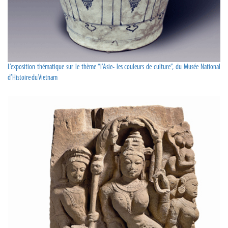
L’exposition thématique sur le thème “l’Asie- les couleurs de culture”, du Musée National
d’Histoire du Vietnam