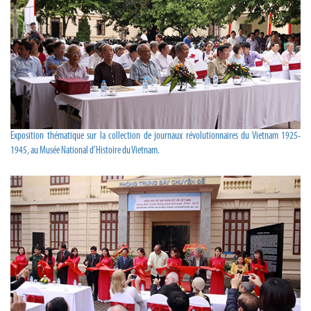
Exposition thématique sur la collection de journaux révolutionnaires du Vietnam 1925-
1945, au Musée National d’Histoire du Vietnam.