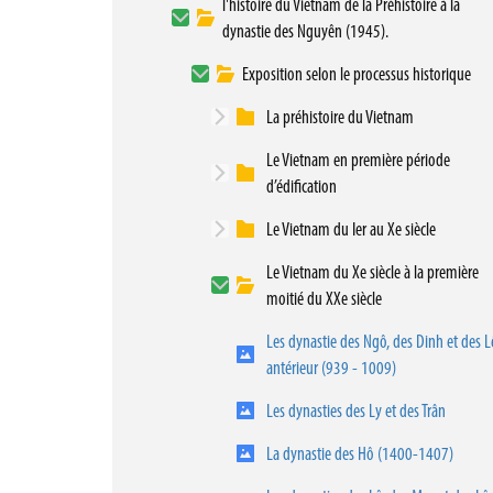
l'histoire du Vietnam de la Préhistoire à la
dynastie des Nguyên (1945).
Exposition selon le processus historique
La préhistoire du Vietnam
Le Vietnam en première période
d’édification
Le Vietnam du Ier au Xe siècle
Le Vietnam du Xe siècle à la première
moitié du XXe siècle
Les dynastie des Ngô, des Dinh et des L
antérieur (939 - 1009)
Les dynasties des Ly et des Trân
La dynastie des Hô (1400-1407)