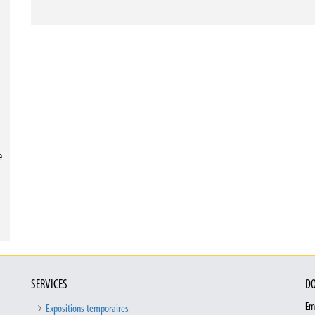
e
SERVICES
DO
Em
Expositions temporaires