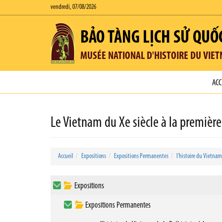
vendredi, 07/08/2026
BẢO TÀNG LỊCH SỬ QUỐ
MUSÉE NATIONAL D'HISTOIRE DU VIE
ACC
Le Vietnam du Xe siècle à la première
Accueil
Expositions
Expositions Permanentes
l'histoire du Vietnam
Expositions
Expositions Permanentes