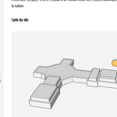
la nation.
Carte du site
ê