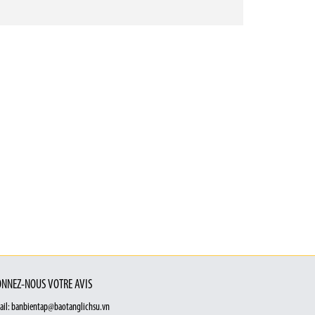
NNEZ-NOUS VOTRE AVIS
ail: banbientap@baotanglichsu.vn