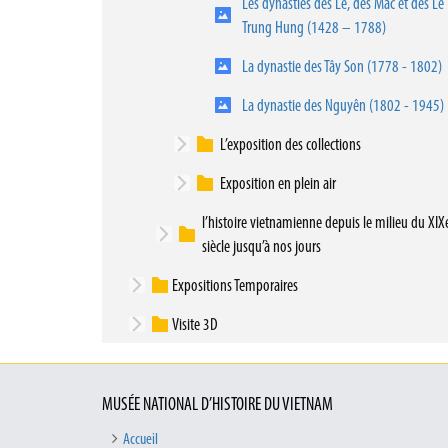
Les dynasties des Lê, des Mac et des Lê
Trung Hung (1428 – 1788)
La dynastie des Tây Son (1778 - 1802)
La dynastie des Nguyên (1802 - 1945)
L’exposition des collections
Exposition en plein air
l’histoire vietnamienne depuis le milieu du XIX
siècle jusqu’à nos jours
Expositions Temporaires
Visite 3D
MUSÉE NATIONAL D’HISTOIRE DU VIETNAM
Accueil