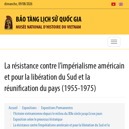
dimanche, 09/08/2026
BẢO TÀNG LỊCH SỬ QUỐC GIA
MUSÉE NATIONAL D'HISTOIRE DU VIETNAM
Toggle
navigatio
La résistance contre l’impérialisme américain
et pour la libération du Sud et la
réunification du pays (1955-1975)
Accueil
Expositions
Expositions Permanentes
l’histoire vietnamienne depuis le milieu du XIXe siècle jusqu’à nos jours
Exposition selon le processus historique
La résistance contre l’impérialisme américain et pour la libération du Sud et la