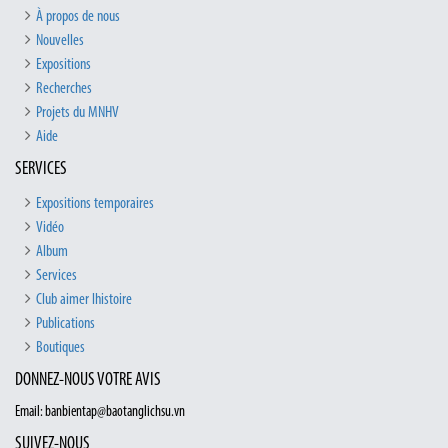
À propos de nous
Nouvelles
Expositions
Recherches
Projets du MNHV
Aide
SERVICES
Expositions temporaires
Vidéo
Album
Services
Club aimer lhistoire
Publications
Boutiques
DONNEZ-NOUS VOTRE AVIS
Email: banbientap@baotanglichsu.vn
SUIVEZ-NOUS