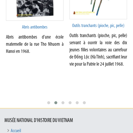
Outils tranchants (pioche, pic, pelle)
Abris antibombes
Outils tranchants (pioche, pic, pelle)
Abris antibombes d’une école
servant à ouvrir la voie des dix
maternelle de la rue Tho Nhuom à
jeunes filles volontaires au carrefour
Hanoi en 1968.
de Đồng Lộc (Hà Tĩnh), sacrifiant leur
vie pour la Patrie le 24 juillet 1968.
MUSÉE NATIONAL D’HISTOIRE DU VIETNAM
Accueil