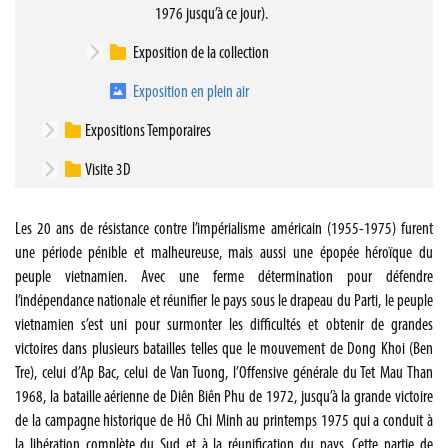
1976 jusqu’à ce jour).
Exposition de la collection
Exposition en plein air
Expositions Temporaires
Visite 3D
Les 20 ans de résistance contre l’impérialisme américain (1955-1975) furent
une période pénible et malheureuse, mais aussi une épopée héroïque du
peuple vietnamien. Avec une ferme détermination pour défendre
l’indépendance nationale et réunifier le pays sous le drapeau du Parti, le peuple
vietnamien s’est uni pour surmonter les difficultés et obtenir de grandes
victoires dans plusieurs batailles telles que le mouvement de Dong Khoi (Ben
Tre), celui d’Ap Bac, celui de Van Tuong, l’Offensive générale du Tet Mau Than
1968, la bataille aérienne de Diên Biên Phu de 1972, jusqu’à la grande victoire
de la campagne historique de Hô Chi Minh au printemps 1975 qui a conduit à
la libération complète du Sud et à la réunification du pays. Cette partie de