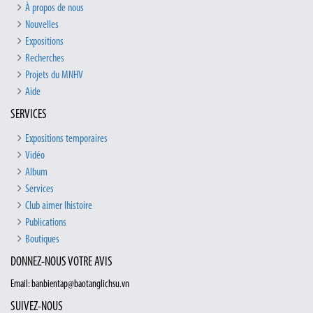
À propos de nous
Nouvelles
Expositions
Recherches
Projets du MNHV
Aide
SERVICES
Expositions temporaires
Vidéo
Album
Services
Club aimer lhistoire
Publications
Boutiques
DONNEZ-NOUS VOTRE AVIS
Email: banbientap@baotanglichsu.vn
SUIVEZ-NOUS