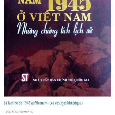
La famine de 1945 au Vietnam- Les vestiges historiques
10/08/2016 21:01
5190