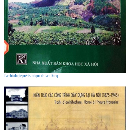
L’archéologie préhistorique de Lam Dong