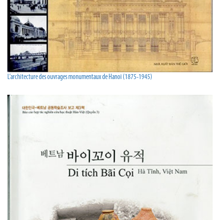
L’architecture des ouvrages monumentaux de Hanoi (1875-1945)