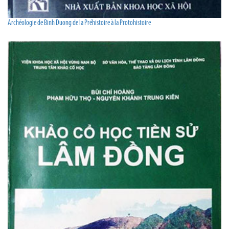
Archéologie de Binh Duong de la Préhistoire à la Protohistoire