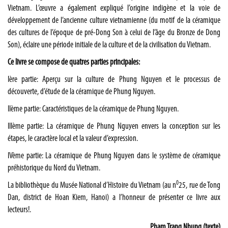
Vietnam. L’œuvre a également expliqué l’origine indigène et la voie de
développement de l’ancienne culture vietnamienne (du motif de la céramique
des cultures de l’époque de pré-Dong Son à celui de l’âge du Bronze de Dong
Son), éclaire une période initiale de la culture et de la civilisation du Vietnam.
Ce livre se compose de quatres parties principales:
Ière partie: Aperçu sur la culture de Phung Nguyen et le processus de
découverte, d’étude de la céramique de Phung Nguyen.
IIème partie: Caractéristiques de la céramique de Phung Nguyen.
IIIème partie: La céramique de Phung Nguyen envers la conception sur les
étapes, le caractère local et la valeur d’expression.
IVème partie: La céramique de Phung Nguyen dans le système de céramique
préhistorique du Nord du Vietnam.
0
La bibliothèque du Musée National d’Histoire du Vietnam (au n
25, rue de Tong
Dan, district de Hoan Kiem, Hanoi) a l’honneur de présenter ce livre aux
lecteurs!.
Pham Trang Nhung (texte)