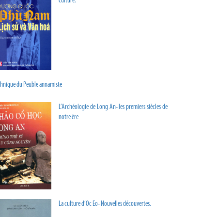
culture.
chnique du Peuble annamiste
L’Archéologie de Long An- les premiers siècles de
notre ère
La culture d’Oc Eo- Nouvelles découvertes.