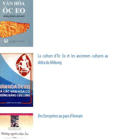
La culture d’Oc Eo et les anciennes cultures au
delta du Mékong
Des Européens au pays d’Annam