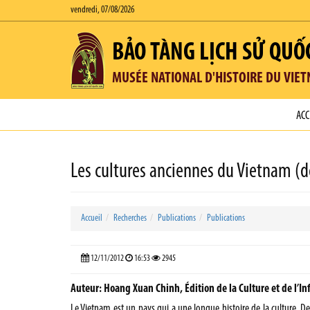
vendredi, 07/08/2026
BẢO TÀNG LỊCH SỬ QUỐ
MUSÉE NATIONAL D'HISTOIRE DU VIE
ACC
Les cultures anciennes du Vietnam (d
Accueil
Recherches
Publications
Publications
12/11/2012
16:53
2945
Auteur: Hoang Xuan Chinh, Édition de la Culture et de l’I
Le Vietnam est un pays qui a une longue histoire de la culture. D