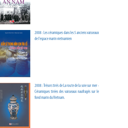
2008 : Les céramiques dans les 5 anciens vaisseaux
de l’espace marin vietnamien
2008 : Trésors tirés de La route de la soie sur mer -
Céramiques tirées des vaisseaux naufragés sur le
fond marin du Vietnam.