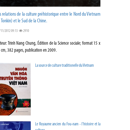
s relations de la culture préhistorique entre le Nord du Vietnam
e Tonkin) et le Sud de la Chine.
/11/2012 09:13
2910
teur: Trinh Nang Chung, Édition de la Science sociale; format 15 x
 cm, 382 pages, publication en 2009.
La source de culture traditionelle du Vietnam
Le Royaume ancien du Fou-nam - l’histoire et la