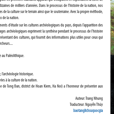
 dizaines de milliers d’années. Dans le processus de l’histoire de la nation, nos
es de la culture sur le terrain ainsi que le souterraine. Avec la propre méthode,
ux de la nation.
ments d’étude sur les cultures archéologiques du pays, depuis l’apparition des
ages archéologiques expriment la synthèse pendant le processus de l’histoire
sentant des cultures, qui fournit des informations plus utiles pour ceux qui
cheurs....
e au Paléolithique.
 l’archéologie historique.
ées à la culture de la nation.
e de Tong Đan, district de Hoan Kiem, Ha Noi) a l’honneur de présenter aux
Auteur: Trang Nhung
Traducteur: Nguyễn Thúy
baotanglichsuquocgia