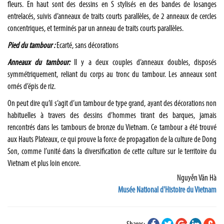
fleurs. En haut sont des dessins en S stylisés en des bandes de losanges
entrelacés, suivis d’anneaux de traits courts parallèles, de 2 anneaux de cercles
concentriques, et terminés par un anneau de traits courts parallèles.
Pied du tambour :
Ecarté, sans décorations
Anneaux du tambour:
Il y a deux couples d’anneaux doubles, disposés
symmétriquement, reliant du corps au tronc du tambour. Les anneaux sont
ornés d’épis de riz.
On peut dire qu’il s’agit d’un tambour de type grand, ayant des décorations non
habituelles à travers des dessins d’hommes tirant des barques, jamais
rencontrés dans les tambours de bronze du Vietnam. Ce tambour a été trouvé
aux Hauts Plateaux, ce qui prouve la force de propagation de la culture de Dong
Son, comme l’unité dans la diversification de cette culture sur le territoire du
Vietnam et plus loin encore.
Nguyễn Văn Hà
Musée National d'Histoire du Vietnam