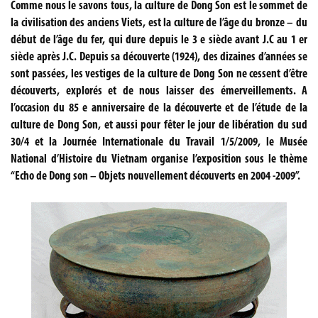
Comme nous le savons tous, la culture de Dong Son est le sommet de
la civilisation des anciens Viets, est la culture de l’âge du bronze – du
début de l’âge du fer, qui dure depuis le 3 e siècle avant J.C au 1 er
siècle après J.C. Depuis sa découverte (1924), des dizaines d’années se
sont passées, les vestiges de la culture de Dong Son ne cessent d’être
découverts, explorés et de nous laisser des émerveillements. A
l’occasion du 85 e anniversaire de la découverte et de l’étude de la
culture de Dong Son, et aussi pour fêter le jour de libération du sud
30/4 et la Journée Internationale du Travail 1/5/2009, le Musée
National d’Histoire du Vietnam organise l’exposition sous le thème
“Echo de Dong son – Objets nouvellement découverts en 2004 -2009”.