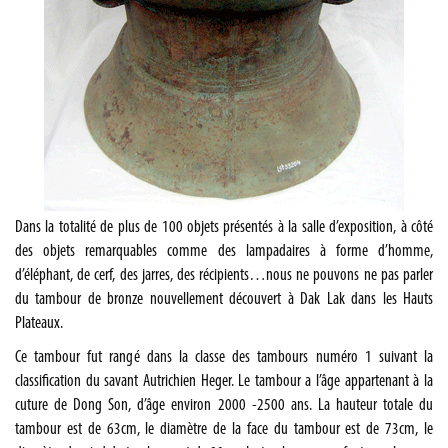
Dans la totalité de plus de 100 objets présentés à la salle d’exposition, à côté
des objets remarquables comme des lampadaires à forme d’homme,
d’éléphant, de cerf, des jarres, des récipients…nous ne pouvons ne pas parler
du tambour de bronze nouvellement découvert à Dak Lak dans les Hauts
Plateaux.
Ce tambour fut rangé dans la classe des tambours numéro 1 suivant la
classification du savant Autrichien Heger. Le tambour a l’âge appartenant à la
cuture de Dong Son, d’âge environ 2000 -2500 ans. La hauteur totale du
tambour est de 63cm, le diamètre de la face du tambour est de 73cm, le