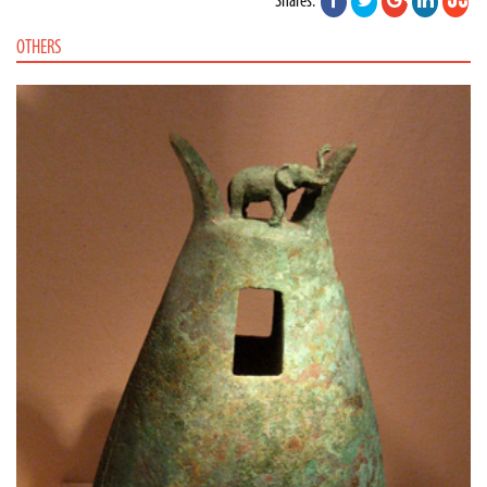
Shares:
OTHERS