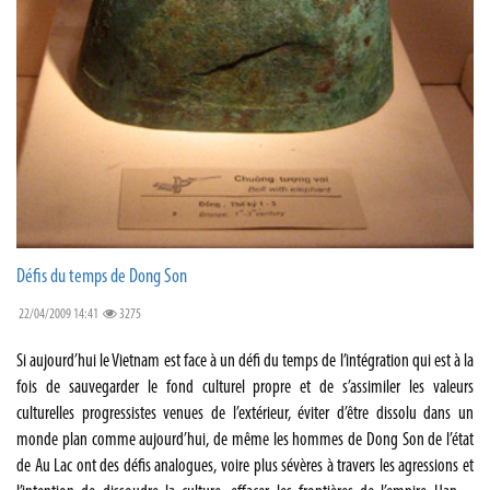
Défis du temps de Dong Son
22/04/2009 14:41
3275
Si aujourd’hui le Vietnam est face à un défi du temps de l’intégration qui est à la
fois de sauvegarder le fond culturel propre et de s’assimiler les valeurs
culturelles progressistes venues de l’extérieur, éviter d’être dissolu dans un
monde plan comme aujourd’hui, de même les hommes de Dong Son de l’état
de Au Lac ont des défis analogues, voire plus sévères à travers les agressions et