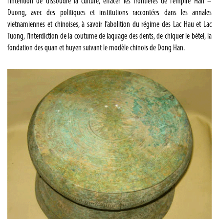
l’intention de dissoudre la culture, effacer les frontières de l’empire Han –
Duong, avec des politiques et institutions raccontées dans les annales
vietnamiennes et chinoises, à savoir l’abolition du régime des Lac Hau et Lac
Tuong, l’interdiction de la coutume de laquage des dents, de chiquer le bétel, la
fondation des quan et huyen suivant le modèle chinois de Dong Han.