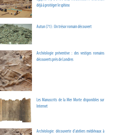
déjà à protéger le sphinx
Autun (71) : Un trésor romain découvert
Archéologie préventive : des vestiges romains
découverts près de Londres
Les Manuscrits de la Mer Morte disponibles sur
Internet
Archéologie: découverte d'ateliers médiévaux à