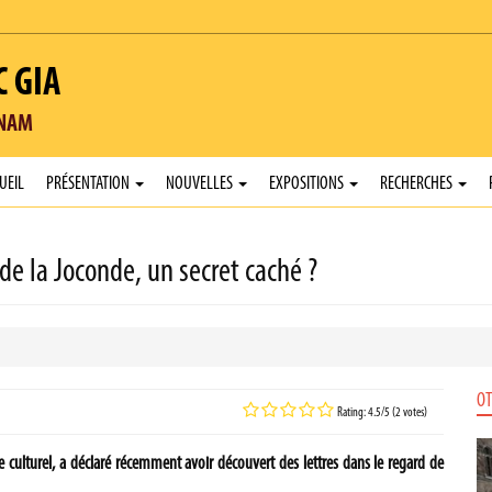
C GIA
TNAM
UEIL
PRÉSENTATION
NOUVELLES
EXPOSITIONS
RECHERCHES
de la Joconde, un secret caché ?
OT
Rating: 4.5/5 (2 votes)
e culturel, a déclaré récemment avoir découvert des lettres dans le regard de