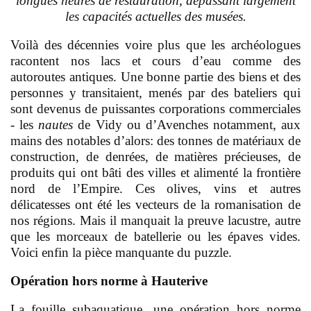
longues heures de restauration, dépassant largement
les capacités actuelles des musées.
V
oilà des décennies voire plus que les archéologues
racontent nos lacs et cours d’eau comme des
autoroutes antiques. Une bonne partie des biens et des
personnes y transitaient, menés par des bateliers qui
sont devenus de puissantes corporations commerciales
- les
nautes
de Vidy ou d’Avenches notamment, aux
mains des notables d’alors: des tonnes de matériaux de
construction, de denrées, de matières précieuses, de
produits qui ont bâti des villes et alimenté la frontière
nord de l’Empire. Ces olives, vins et autres
délicatesses ont été les vecteurs de la romanisation de
nos régions. Mais il manquait la preuve lacustre, autre
que les morceaux de batellerie ou les épaves vides.
Voici enfin la pièce manquante du puzzle.
O
pération hors norme à Hauterive
L
a fouille subaquatique, une opération hors norme