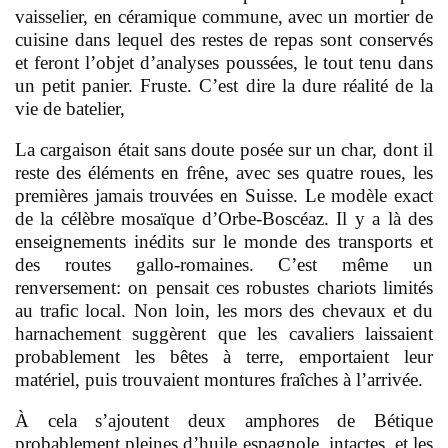
vaisselier, en céramique commune, avec un mortier de
cuisine dans lequel des restes de repas sont conservés
et feront l’objet d’analyses poussées, le tout tenu dans
un petit panier. Fruste. C’est dire la dure réalité de la
vie de batelier,
La cargaison était sans doute posée sur un char, dont il
reste des éléments en frêne, avec ses quatre roues, les
premières jamais trouvées en Suisse. Le modèle exact
de la célèbre mosaïque d’Orbe-Boscéaz. Il y a là des
enseignements inédits sur le monde des transports et
des routes gallo-romaines. C’est même un
renversement: on pensait ces robustes chariots limités
au trafic local. Non loin, les mors des chevaux et du
harnachement suggèrent que les cavaliers laissaient
probablement les bêtes à terre, emportaient leur
matériel, puis trouvaient montures fraîches à l’arrivée.
À cela s’ajoutent deux amphores de Bétique
probablement pleines d’huile espagnole, intactes, et les