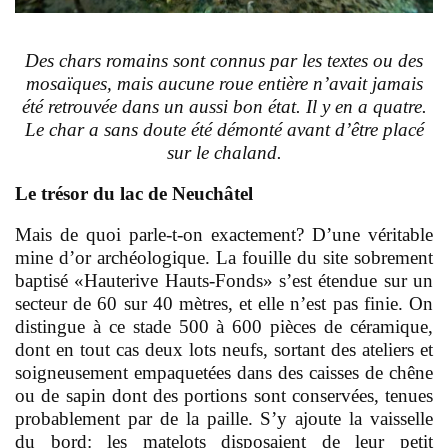
D
es chars romains sont connus par les textes ou des
mosaïques, mais aucune roue entière n’avait jamais
été retrouvée dans un aussi bon état. Il y en a quatre.
Le char a sans doute été démonté avant d’être placé
sur le chaland.
L
e trésor du lac de Neuchâtel
M
ais de quoi parle-t-on exactement? D’une véritable
mine d’or archéologique. La fouille du site sobrement
baptisé «Hauterive Hauts-Fonds» s’est étendue sur un
secteur de 60 sur 40 mètres, et elle n’est pas finie. On
distingue à ce stade 500 à 600 pièces de céramique,
dont en tout cas deux lots neufs, sortant des ateliers et
soigneusement empaquetées dans des caisses de chêne
ou de sapin dont des portions sont conservées, tenues
probablement par de la paille. S’y ajoute la vaisselle
du bord: les matelots disposaient de leur petit