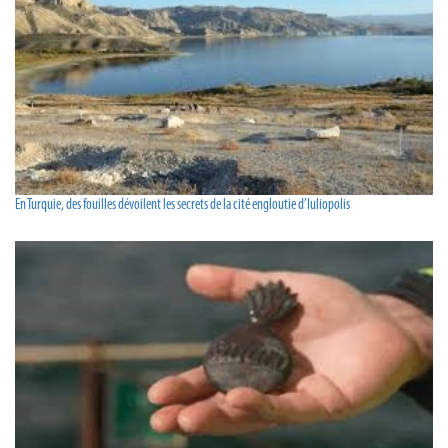
En Turquie, des fouilles dévoilent les secrets de la cité engloutie d’Iuliopolis