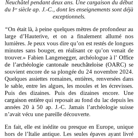
Neuchâtel pendant deux ans. Une cargaison du début
du Iᵉʳ siècle ap. J.-C., dont les enseignements sont déjà
exceptionnels.
“
On était là, à peine quelques mètres de profondeur au
large d’Hauterive, et on a finalement allumé nos
lumières. Je peux vous dire qu’on est restés de longues
minutes sans bouger, en réalisant ce qu’on venait de
trouver.» Fabien Langenegger, archéologue à l’
Office
de l’archéologie cantonale neuchâteloise (OARC)
se
souvient encore de sa plongée du 24 novembre 2024.
Quelques assiettes romaines, entières, renversées dans
le sable, entre les algues, les moules et les écrevisses.
Puis des dizaines. Puis des dizaines encore.
Une
cargaison entière
qui reposait au fond du lac depuis les
années 20 à 50 ap. J.-C. Jamais l’archéologie suisse
n’avait vécu une pareille découverte.
En fait, elle est inédite ou presque en Europe, unique
hors de l’Italie antique. Les seules épaves ayant livré