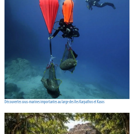
Découvertes sous-marines importantes au large des îles Karpathos et Kasos