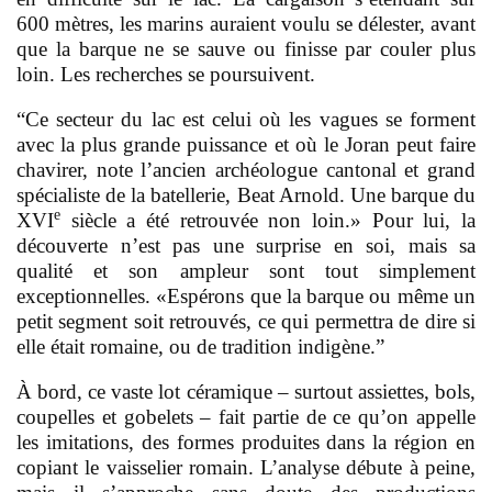
600 mètres, les marins auraient voulu se délester, avant
que la barque ne se sauve ou finisse par couler plus
loin. Les recherches se poursuivent.
“Ce secteur du lac est celui où les vagues se forment
avec la plus grande puissance et où le Joran peut faire
chavirer, note l’ancien archéologue cantonal et grand
spécialiste de la batellerie, Beat Arnold. Une barque du
e
XVI
siècle a été retrouvée non loin.» Pour lui, la
découverte n’est pas une surprise en soi, mais sa
qualité et son ampleur sont tout simplement
exceptionnelles. «Espérons que la barque ou même un
petit segment soit retrouvés, ce qui permettra de dire si
elle était romaine, ou de tradition indigène.”
À bord, ce vaste lot céramique – surtout assiettes, bols,
coupelles et gobelets – fait partie de ce qu’on appelle
les imitations, des formes produites dans la région en
copiant le vaisselier romain. L’analyse débute à peine,