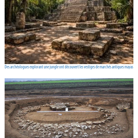
Des archéologues explorant une jungle ont découvert les vestiges de marchés antiques mayas