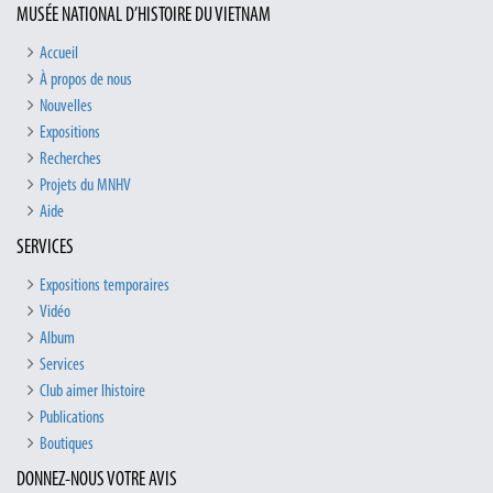
MUSÉE NATIONAL D’HISTOIRE DU VIETNAM
Accueil
À propos de nous
Nouvelles
Expositions
Recherches
Projets du MNHV
Aide
SERVICES
Expositions temporaires
Vidéo
Album
Services
Club aimer lhistoire
Publications
Boutiques
DONNEZ-NOUS VOTRE AVIS