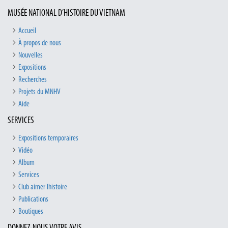
MUSÉE NATIONAL D’HISTOIRE DU VIETNAM
Accueil
À propos de nous
Nouvelles
Expositions
Recherches
Projets du MNHV
Aide
SERVICES
Expositions temporaires
Vidéo
Album
Services
Club aimer lhistoire
Publications
Boutiques