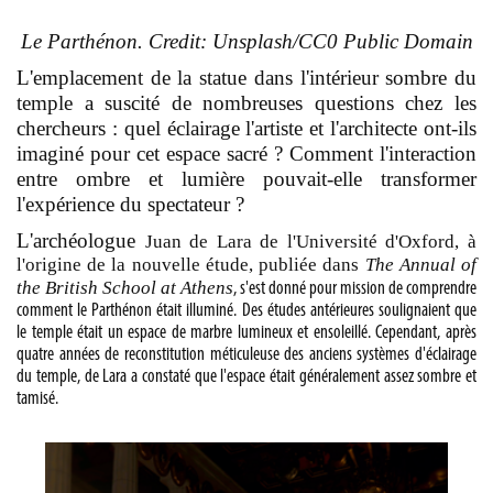
Le Parthénon. Credit: Unsplash/CC0 Public Domain
L'emplacement de la statue dans l'intérieur sombre du
temple a suscité de nombreuses questions chez les
chercheurs : quel éclairage l'artiste et l'architecte ont-ils
imaginé pour cet espace sacré ? Comment l'interaction
entre ombre et lumière pouvait-elle transformer
l'expérience du spectateur ?
L'archéologue
Juan de Lara
de l'Université d'Oxford, à
l'origine de la nouvelle étude, publiée dans
The Annual of
the British School at Athens
, s'est donné pour mission de comprendre
comment le Parthénon était illuminé. Des études antérieures soulignaient que
le temple était un espace de marbre lumineux et ensoleillé. Cependant, après
quatre années de reconstitution méticuleuse des anciens systèmes d'éclairage
du temple,
de Lara
a constaté que l'espace était généralement assez sombre et
tamisé.