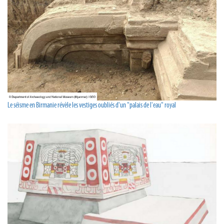
Le séisme en Birmanie révèle les vestiges oubliés d'un "palais de l'eau" royal