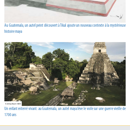
Au Guatemala, un autel peint découvert à Tikal ajoute un nouveau contexte à la mystérieuse
histoire maya
Un enfant enterré vivant: au Guatemala, un autel maya lève le voile sur une guerre vieille de
1700 ans