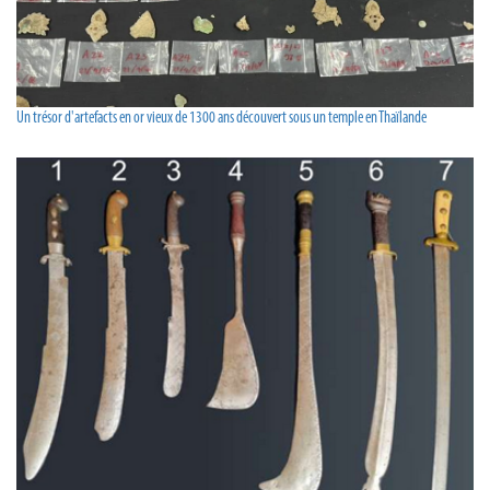
Un trésor d'artefacts en or vieux de 1300 ans découvert sous un temple en Thaïlande