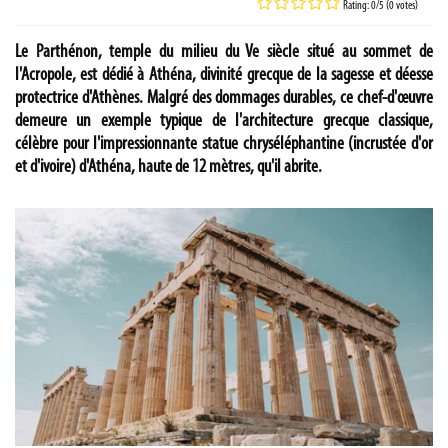
Rating: 0/5 (0 votes)
Le Parthénon, temple du milieu du Ve siècle situé au sommet de
l'Acropole, est dédié à Athéna, divinité grecque de la sagesse et déesse
protectrice d'Athènes. Malgré des dommages durables, ce chef-d'œuvre
demeure un exemple typique de l'architecture grecque classique,
célèbre pour l'impressionnante statue chryséléphantine (incrustée d'or
et d'ivoire) d'Athéna, haute de 12 mètres, qu'il abrite.