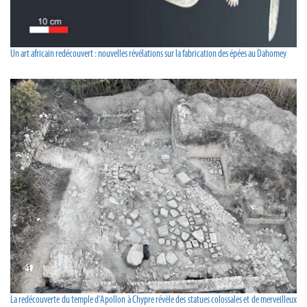
Un art africain redécouvert : nouvelles révélations sur la fabrication des épées au Dahomey
La redécouverte du temple d'Apollon à Chypre révèle des statues colossales et de merveilleux