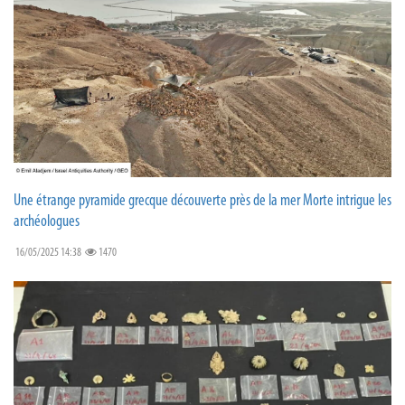
Une étrange pyramide grecque découverte près de la mer Morte intrigue les
archéologues
16/05/2025 14:38
1470