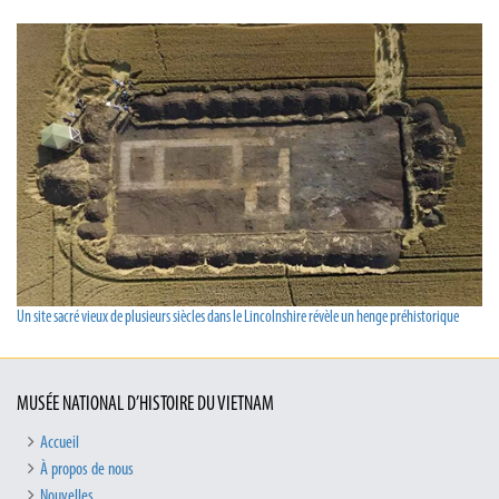
Un site sacré vieux de plusieurs siècles dans le Lincolnshire révèle un henge préhistorique
MUSÉE NATIONAL D’HISTOIRE DU VIETNAM
Accueil
À propos de nous
Nouvelles