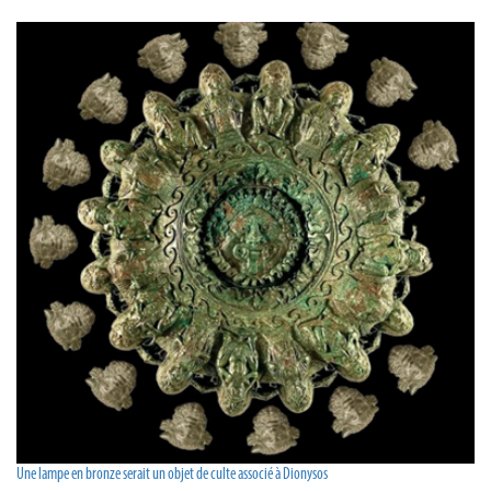
Une lampe en bronze serait un objet de culte associé à Dionysos