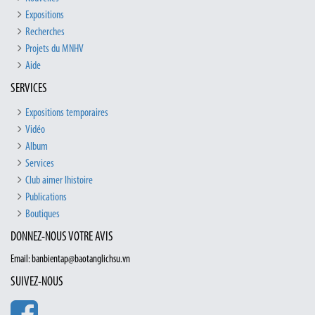
Expositions
Recherches
Projets du MNHV
Aide
SERVICES
Expositions temporaires
Vidéo
Album
Services
Club aimer lhistoire
Publications
Boutiques
DONNEZ-NOUS VOTRE AVIS
Email: banbientap@baotanglichsu.vn
SUIVEZ-NOUS