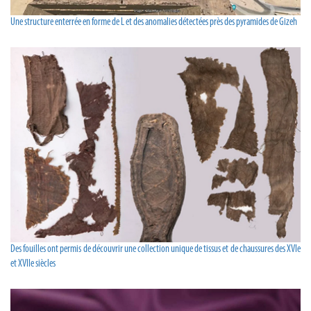
Une structure enterrée en forme de L et des anomalies détectées près des pyramides de Gizeh
Des fouilles ont permis de découvrir une collection unique de tissus et de chaussures des XVIe
et XVIIe siècles