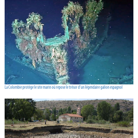
La Colombie protège le site marin où repose le trésor d'un légendaire galion espagnol