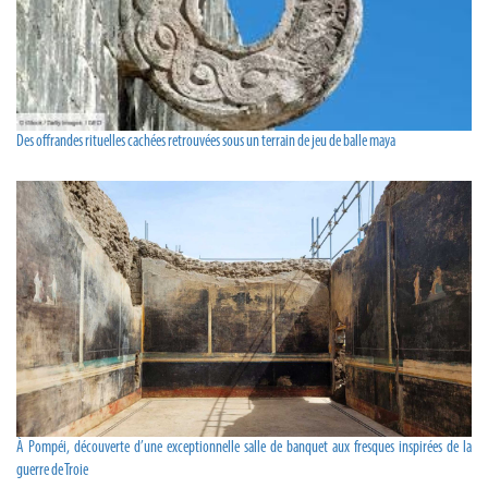
Des offrandes rituelles cachées retrouvées sous un terrain de jeu de balle maya
À Pompéi, découverte d’une exceptionnelle salle de banquet aux fresques inspirées de la
guerre de Troie