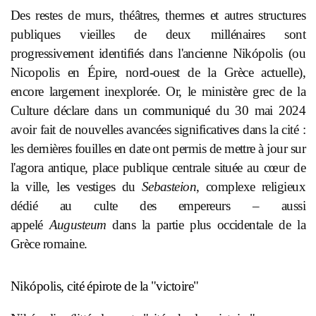
Des restes de murs, théâtres, thermes et autres structures
publiques vieilles de deux millénaires sont
progressivement identifiés dans l'ancienne Nikópolis (ou
Nicopolis en Épire, nord-ouest de la Grèce actuelle),
encore largement inexplorée. Or, le ministère grec de la
Culture déclare dans un
communiqué
du 30 mai 2024
avoir fait de nouvelles avancées significatives dans la cité :
les dernières fouilles en date ont permis de mettre à jour sur
l'agora antique, place publique centrale située au cœur de
la ville, les vestiges du
Sebasteion
, complexe religieux
dédié au culte des empereurs – aussi
appelé
Augusteum
dans la partie plus occidentale de la
Grèce romaine.
Nikópolis, cité épirote de la "victoire"