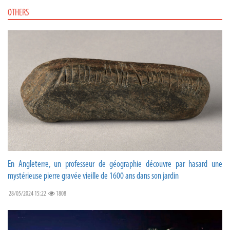
OTHERS
En Angleterre, un professeur de géographie découvre par hasard une
mystérieuse pierre gravée vieille de 1600 ans dans son jardin
28/05/2024 15:22
1808