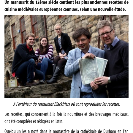
Un manuscrit du 12ème siècle contient les plus anciennes recettes de
cuisine médiévales européennes connues, selon une nouvelle étude.
A l'extérieur du restautant Blackfriars où sont reproduites les recettes.
Les recettes, qui concernent à la fois la nourriture et des breuvages médicaux,
ont été compilées et rédigées en latin.
Quelqu'un les a noté dans le monastère de la cathédrale de Durham en l'an