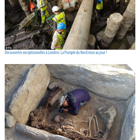
Découvertes exceptionnelles à Londres: La Pompéi du Nord mise au jour !