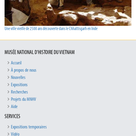
Une ville vieille de 2500 ans découverte dans le Chhattisgarh en Inde
MUSÉE NATIONAL D’HISTOIRE DU VIETNAM
Accueil
À propos de nous
Nouvelles
Expositions
Recherches
Projets du MNHV
Aide
SERVICES
Expositions temporaires
Vidéo