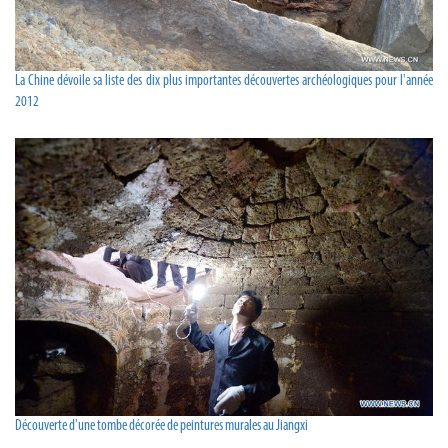
La Chine dévoile sa liste des dix plus importantes découvertes archéologiques pour l'année
2012
Découverte d'une tombe décorée de peintures murales au Jiangxi