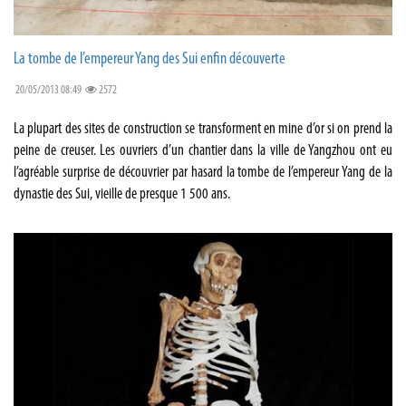
La tombe de l’empereur Yang des Sui enfin découverte
20/05/2013 08:49
2572
La plupart des sites de construction se transforment en mine d’or si on prend la
peine de creuser. Les ouvriers d’un chantier dans la ville de Yangzhou ont eu
l’agréable surprise de découvrier par hasard la tombe de l’empereur Yang de la
dynastie des Sui, vieille de presque 1 500 ans.