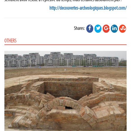
http://decouvertes-archeologiques.blogspot.com/
Shares:
OTHERS