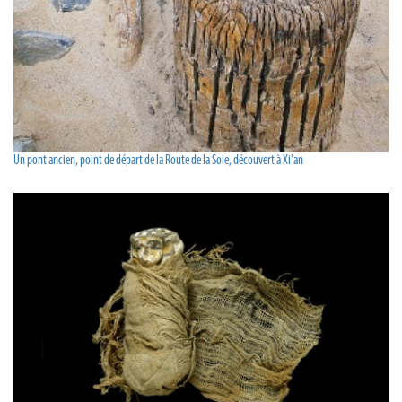
Un pont ancien, point de départ de la Route de la Soie, découvert à Xi'an