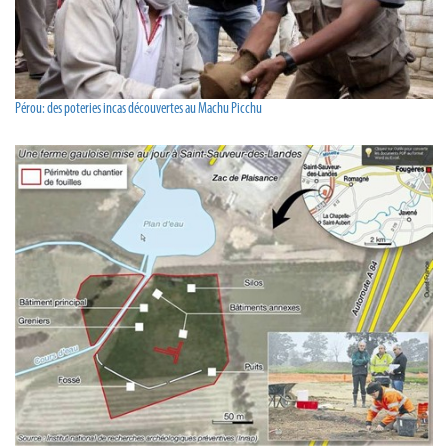
Pérou: des poteries incas découvertes au Machu Picchu