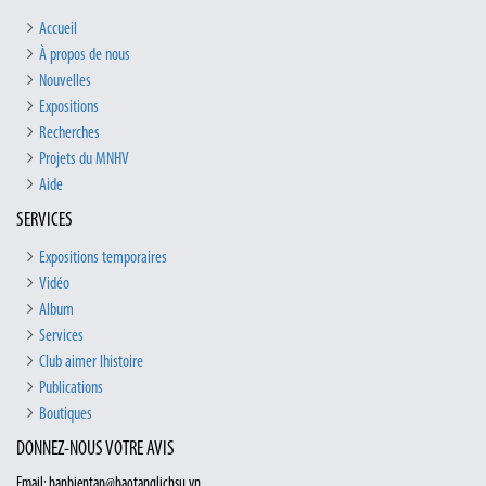
Accueil
À propos de nous
Nouvelles
Expositions
Recherches
Projets du MNHV
Aide
SERVICES
Expositions temporaires
Vidéo
Album
Services
Club aimer lhistoire
Publications
Boutiques
DONNEZ-NOUS VOTRE AVIS
Email: banbientap@baotanglichsu.vn