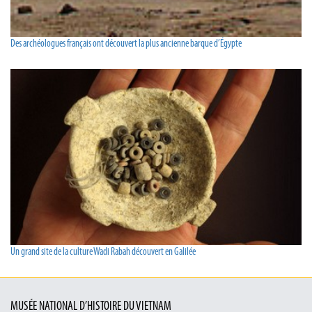
Des archéologues français ont découvert la plus ancienne barque d’Égypte
Un grand site de la culture Wadi Rabah découvert en Galilée
MUSÉE NATIONAL D’HISTOIRE DU VIETNAM