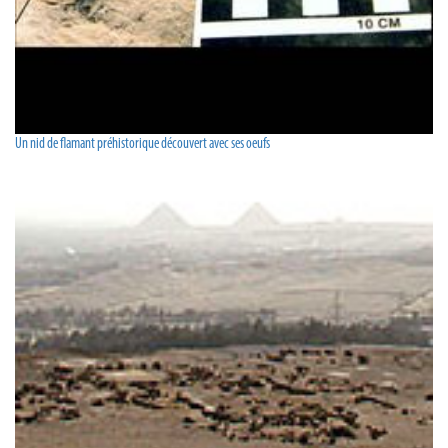
Un nid de flamant préhistorique découvert avec ses oeufs