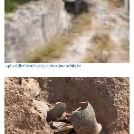
La plus vieille ville préhistorique mise au jour en Bulgarie