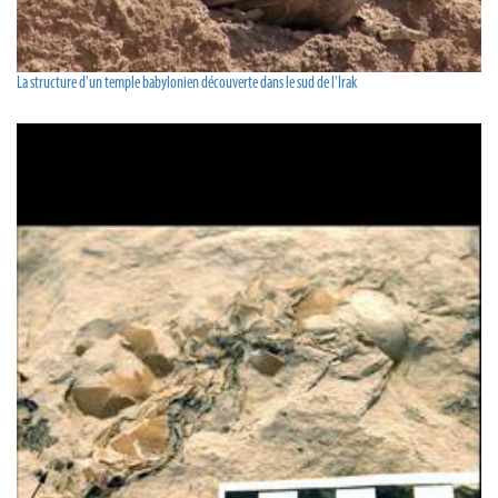
La structure d'un temple babylonien découverte dans le sud de l'Irak