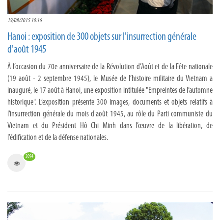
19/08/2015 10:16
Hanoi : exposition de 300 objets sur l'insurrection générale
d'août 1945
À l’occasion du 70e anniversaire de la Révolution d’Août et de la Fête nationale
(19 août - 2 septembre 1945), le Musée de l’histoire militaire du Vietnam a
inauguré, le 17 août à Hanoi, une exposition intitulée "Empreintes de l’automne
historique". L’exposition présente 300 images, documents et objets relatifs à
l’insurrection générale du mois d'août 1945, au rôle du Parti communiste du
Vietnam et du Président Hô Chi Minh dans l’œuvre de la libération, de
l’édification et de la défense nationales.
2094