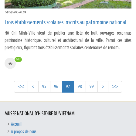
04/08/2015 01:04
Trois établissements scolaires inscrits au patrimoine national
Hô Chi Minh-Ville vient de publier une liste de huit ouvrages reconnus
patrimoine historique, culturel et architectural de la ville. Parmi ces sites
prestigieux, figurent trois établissements scolaires centenaires de renom.
2207
<<
<
95
96
97
98
99
>
>>
MUSÉE NATIONAL D’HISTOIRE DU VIETNAM
Accueil
À propos de nous