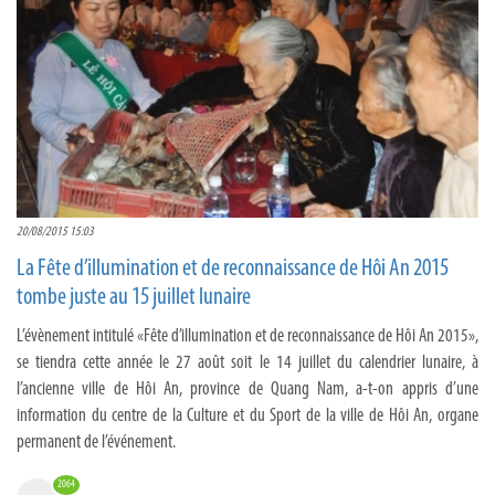
20/08/2015 15:03
La Fête d’illumination et de reconnaissance de Hôi An 2015
tombe juste au 15 juillet lunaire
L’évènement intitulé «Fête d’illumination et de reconnaissance de Hôi An 2015»,
se tiendra cette année le 27 août soit le 14 juillet du calendrier lunaire, à
l’ancienne ville de Hôi An, province de Quang Nam, a-t-on appris d’une
information du centre de la Culture et du Sport de la ville de Hôi An, organe
permanent de l’événement.
2064