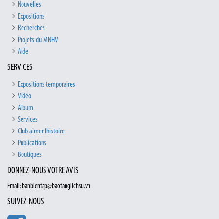
Nouvelles
Expositions
Recherches
Projets du MNHV
Aide
SERVICES
Expositions temporaires
Vidéo
Album
Services
Club aimer lhistoire
Publications
Boutiques
DONNEZ-NOUS VOTRE AVIS
Email: banbientap@baotanglichsu.vn
SUIVEZ-NOUS