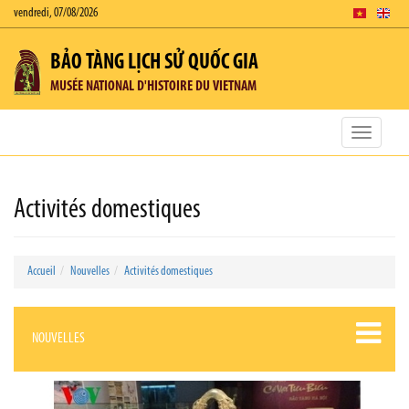
vendredi, 07/08/2026
BẢO TÀNG LỊCH SỬ QUỐC GIA
MUSÉE NATIONAL D'HISTOIRE DU VIETNAM
Toggle
navigatio
Activités domestiques
Accueil
Nouvelles
Activités domestiques
NOUVELLES