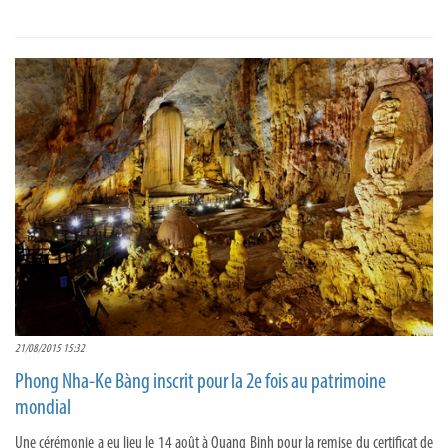
21/08/2015 15:32
Phong Nha-Ke Bàng inscrit pour la 2e fois au patrimoine
mondial
Une cérémonie a eu lieu le 14 août à Quang Binh pour la remise du certificat de