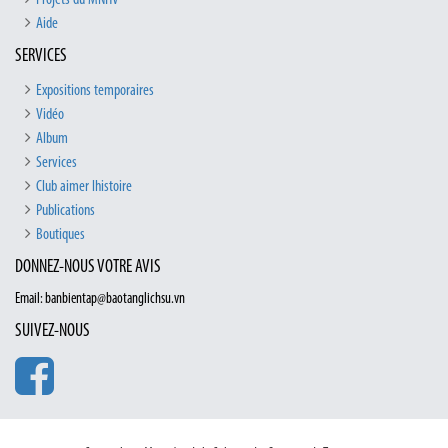
Aide
SERVICES
Expositions temporaires
Vidéo
Album
Services
Club aimer lhistoire
Publications
Boutiques
DONNEZ-NOUS VOTRE AVIS
Email: banbientap@baotanglichsu.vn
SUIVEZ-NOUS