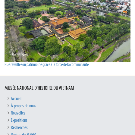
Hue réveille son patrimoine grâce à la force de la communauté
MUSÉE NATIONAL D’HISTOIRE DU VIETNAM
Accueil
À propos de nous
Nouvelles
Expositions
Recherches
Projets du MNHV