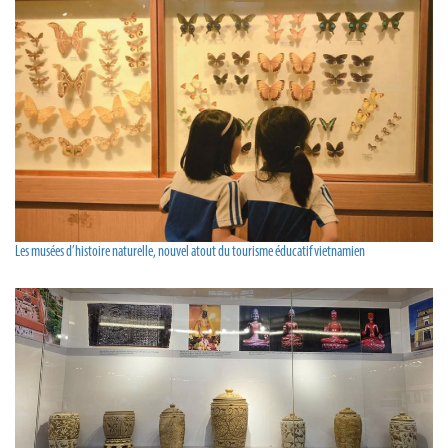
Les musées d’histoire naturelle, nouvel atout du tourisme éducatif vietnamien