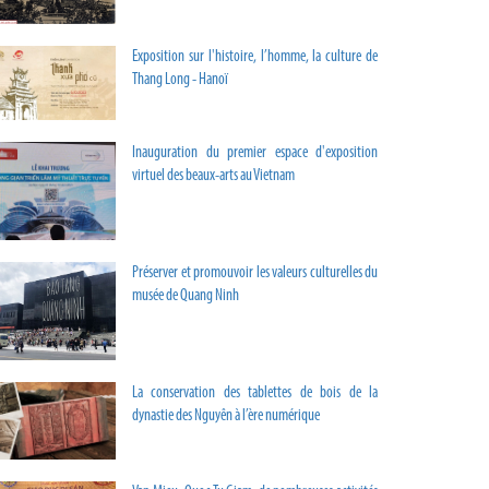
Exposition sur l'histoire, l’homme, la culture de
Thang Long - Hanoï
Inauguration du premier espace d'exposition
virtuel des beaux-arts au Vietnam
Préserver et promouvoir les valeurs culturelles du
musée de Quang Ninh
La conservation des tablettes de bois de la
dynastie des Nguyên à l’ère numérique