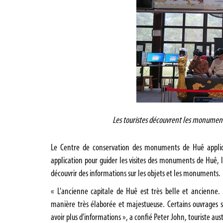
Les touristes découvrent les monuments
Le Centre de conservation des monuments de Huê appliq
application pour guider les visites des monuments de Huê, l
découvrir des informations sur les objets et les monuments.
« L'ancienne capitale de Huê est très belle et ancienne
manière très élaborée et majestueuse. Certains ouvrages 
avoir plus d'informations », a confié Peter John, touriste aus