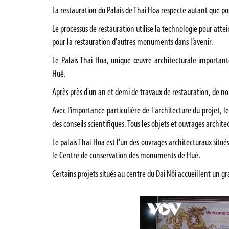
La restauration du Palais de Thai Hoa respecte autant que pos
Le processus de restauration utilise la technologie pour att
pour la restauration d'autres monuments dans l’avenir.
Le Palais Thai Hoa, unique œuvre architecturale importan
Huê.
Après près d'un an et demi de travaux de restauration, de 
Avec l’importance particulière de l'architecture du projet, l
des conseils scientifiques. Tous les objets et ouvrages archit
Le palais Thai Hoa est l'un des ouvrages architecturaux situé
le Centre de conservation des monuments de Huê.
Certains projets situés au centre du Dai Nôi accueillent un g