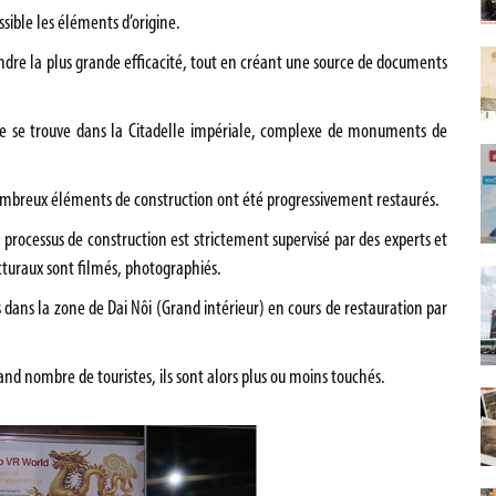
sible les éléments d’origine.
eindre la plus grande efficacité, tout en créant une source de documents
te se trouve dans la Citadelle impériale, complexe de monuments de
nombreux éléments de construction ont été progressivement restaurés.
e processus de construction est strictement supervisé par des experts et
ecturaux sont filmés, photographiés.
s dans la zone de Dai Nôi (Grand intérieur) en cours de restauration par
rand nombre de touristes, ils sont alors plus ou moins touchés.