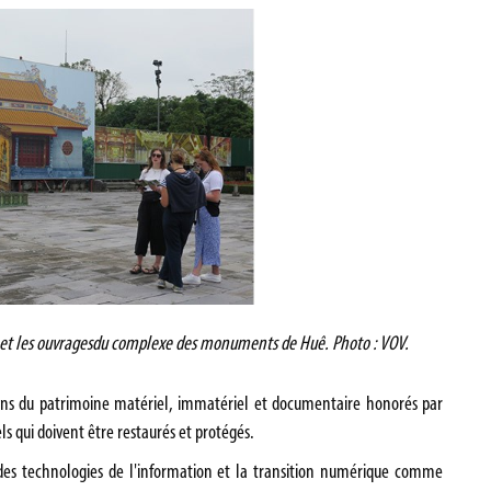
ts et les ouvragesdu complexe des monuments de Huê. Photo : VOV.
ns du patrimoine matériel, immatériel et documentaire honorés par
s qui doivent être restaurés et protégés.
des technologies de l'information et la transition numérique comme