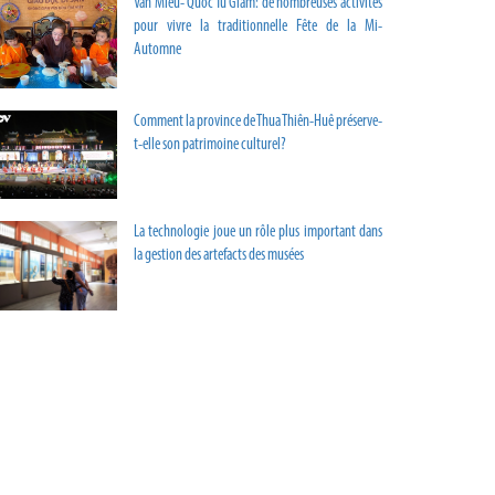
Van Mieu- Quoc Tu Giam: de nombreuses activités
pour vivre la traditionnelle Fête de la Mi-
Automne
Comment la province de Thua Thiên-Huê préserve-
t-elle son patrimoine culturel?
La technologie joue un rôle plus important dans
la gestion des artefacts des musées