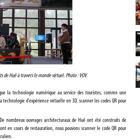
 de Huê à travers le monde virtuel. Photo : VOV.
ue la technologie numérique au service des touristes, comme une
a technologie d'expérience virtuelle en 3D, scanner les codes QR pour
. De nombreux ouvrages architecturaux de Huê ont été construits de
sont en cours de restauration, nous pouvons scanner le code QR pour
tralien.