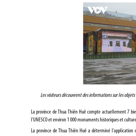
Les visiteurs découvrent des informations sur les obje
La province de Thua Thiên Huê compte actuellement 7 bie
l'UNESCO et environ 1 000 monuments historiques et culturel
La province de Thua Thiên Huê a déterminé l'application 