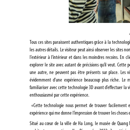
Tous ces sites paraissent authentiques grâce à la technolo
les autres détails. Le visiteur peut ainsi observer les sites
l’extérieur à l’intérieur et dans les moindres recoins. En cl
explorer le site avec autant de précisions qu’il veut. Cette po
une autre, ne peuvent pas être présents sur place. Les vi
évidemment d’une expérience beaucoup plus riche. Le mus
familiariser avec cette technologie 3D avant d’effectuer la 
enthousiasmé par cette expérience.
«Cette technologie nous permet de trouver facilement et
expérience qui me donne l’impression de trouver les choses en
Situé au cœur de la ville de Ha Long, le musée de Quang N