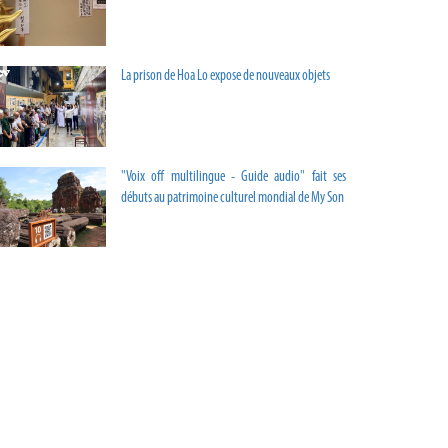
La prison de Hoa Lo expose de nouveaux objets
"Voix off multilingue - Guide audio" fait ses
débuts au patrimoine culturel mondial de My Son