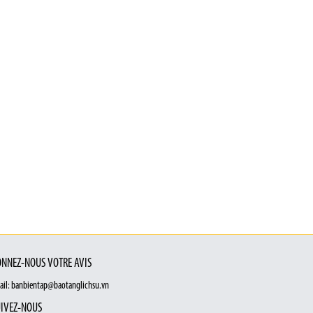
NNEZ-NOUS VOTRE AVIS
ail: banbientap@baotanglichsu.vn
IVEZ-NOUS