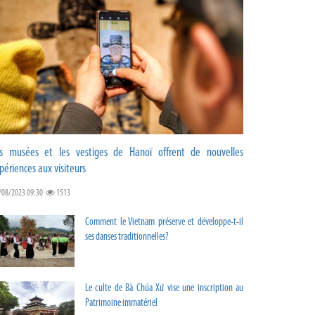
s musées et les vestiges de Hanoï offrent de nouvelles
périences aux visiteurs
/08/2023 09:30
1513
Comment le Vietnam préserve et développe-t-il
ses danses traditionnelles?
Le culte de Bà Chúa Xứ vise une inscription au
Patrimoine immatériel