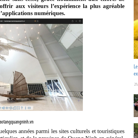
offrir aux visiteurs l’expérience la plus agréable
 d’applications numériques.
Le
ex
21
aotangquangninh.vn
ues années parmi les sites culturels et touristiques