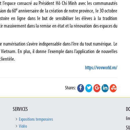
e et l’espace consacré au Président Hô Chi Minh avec les communautés
e
sion du 60
anniversaire de la création de notre province, le 30 octobre
oire en ligne dans le but de sensibiliser les élèves à la tradition
stir massivement dans la remise en état et la rénovation des espaces du
ur numérisation s’avère indispensable dans l’ère du tout numérique. Le
ietnam. En plus, il donne l’exemple dans l’application de nouvelles
clientèle.
https://vovworld.vn/
Shares:
SERVICES
DO
Em
Expositions temporaires
Vidéo
SU