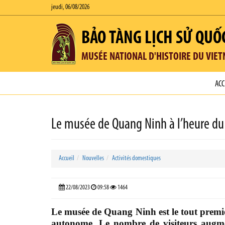
jeudi, 06/08/2026
BẢO TÀNG LỊCH SỬ QUỐ
MUSÉE NATIONAL D'HISTOIRE DU VIE
ACC
Le musée de Quang Ninh à l’heure d
Accueil
Nouvelles
Activités domestiques
22/08/2023
09:58
1464
Le musée de Quang Ninh est le tout premie
autonome. Le nombre de visiteurs augme