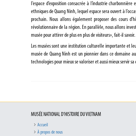
l’espace d’exposition consacrée à l’industrie charbonnièr
ethniques de Quang Ninh, lequel espace sera ouvert à l’occa
prochain. Nous allons également proposer des cours d’hist
révolutionnaire de la région. En parallèle, nous allons inve
musée pour attirer de plus en plus de visiteurs», fait-il savoir.
Les musées sont une institution culturelle importante et le
musée de Quang Ninh est un pionnier dans ce domaine au V
technologies pour mieux se valoriser et aussi mieux servir sa 
MUSÉE NATIONAL D’HISTOIRE DU VIETNAM
Accueil
À propos de nous