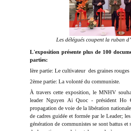
Les délégués coupent
la ruban d’
L'exposition présente plus de 100 documen
parties:
Ière partie:
Le
cultivateur
des graines rouges
2ème partie: La
volonté
du communiste.
À travers cette exposition, le MNHV souhaite
leader Nguyen Ai Quoc - président Ho Ch
propagation de voie de la libération nationale
de cadres guidée et formée par le Leader;
le
génération de communistes se sont battus et se