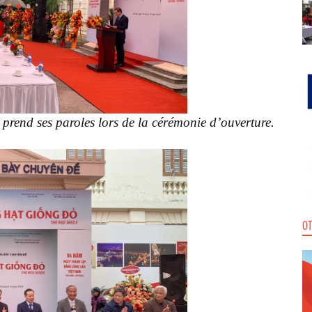
end ses paroles lors de la cérémonie d’ouverture.
OT