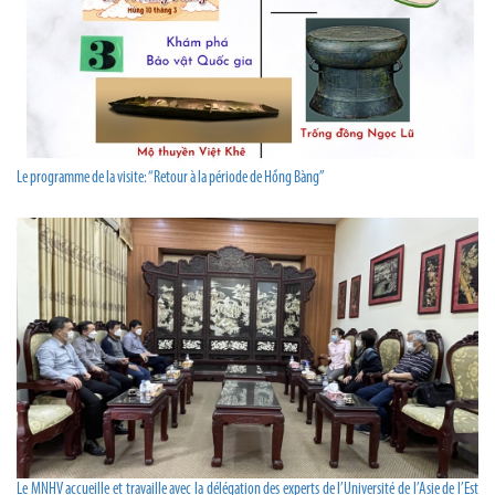
Le programme de la visite: “Retour à la période de Hồng Bàng”
Le MNHV accueille et travaille avec la délégation des experts de l’Université de l’Asie de l’Est