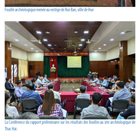
Fouille archéologique menée au vestige de Nui Ban, ville de Hue
La Conférence du rapport préliminaire sur les résultats des fouilles au site archéologique de
Thac Hai.