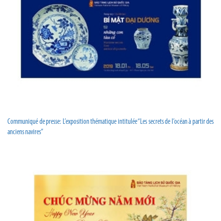
Communiqué de presse: L’exposition thématique intitulée “Les secrets de l’océan à partir des
anciens navires”