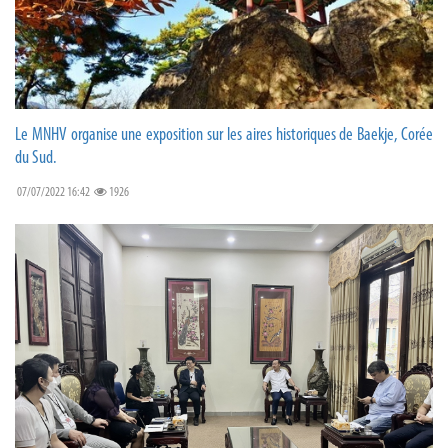
Le MNHV organise une exposition sur les aires historiques de Baekje, Corée
du Sud.
07/07/2022 16:42
1926