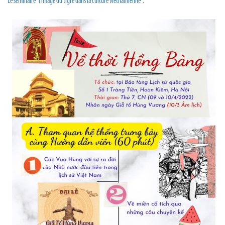
Le séminaire “l’image du tigre dans la culture vietnamienne".