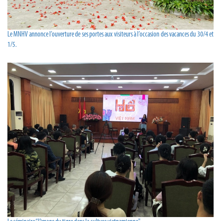
Le MNHV annonce l’ouverture de ses portes aux visiteurs à l’occasion des vacances du 30/4 et
1/5.