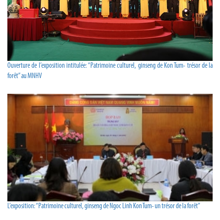
Ouverture de l’exposition intitulée: “Patrimoine culturel, ginseng de Kon Tum- trésor de la
forêt” au MNHV
L’exposition: “Patrimoine culturel, ginseng de Ngoc Linh Kon Tum- un trésor de la forêt”