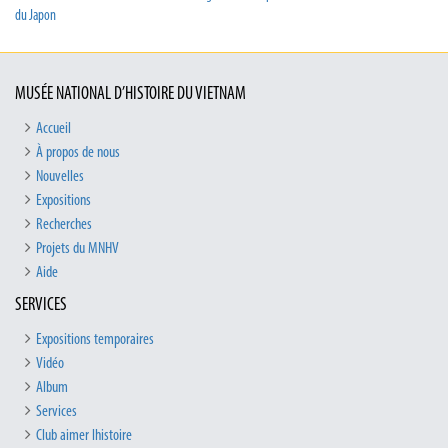
du Japon
MUSÉE NATIONAL D’HISTOIRE DU VIETNAM
Accueil
À propos de nous
Nouvelles
Expositions
Recherches
Projets du MNHV
Aide
SERVICES
Expositions temporaires
Vidéo
Album
Services
Club aimer lhistoire