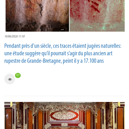
10/06/2026 11:10
Pendant près d’un siècle, ces traces étaient jugées naturelles:
une étude suggère qu’il pourrait s’agir du plus ancien art
rupestre de Grande-Bretagne, peint il y a 17.100 ans
557