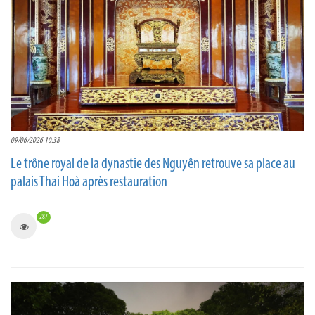
09/06/2026 10:38
Le trône royal de la dynastie des Nguyên retrouve sa place au
palais Thai Hoà après restauration
287