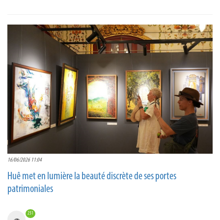
16/06/2026 11:04
Huê met en lumière la beauté discrète de ses portes
patrimoniales
251