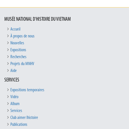
MUSÉE NATIONAL D’HISTOIRE DU VIETNAM
Accueil
À propos de nous
Nouvelles
Expositions
Recherches
Projets du MNHV
Aide
SERVICES
Expositions temporaires
Vidéo
Album
Services
Club aimer lhistoire
Publications