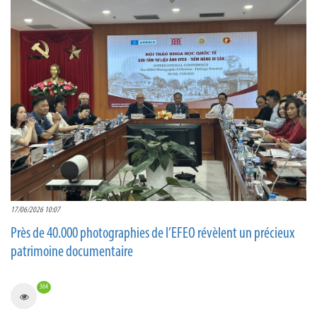
17/06/2026 10:07
Près de 40.000 photographies de l’EFEO révèlent un précieux
patrimoine documentaire
364