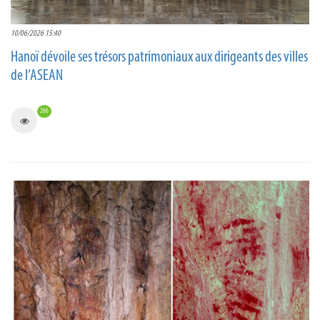
10/06/2026 15:40
Hanoï dévoile ses trésors patrimoniaux aux dirigeants des villes
de l’ASEAN
266