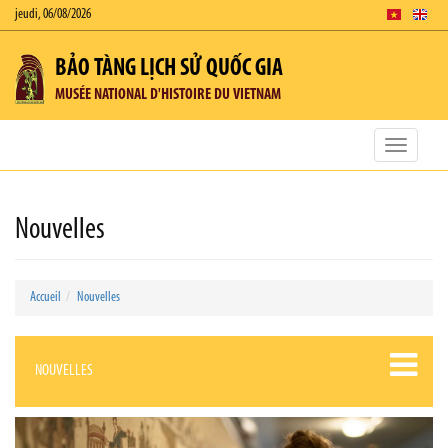
jeudi, 06/08/2026
BẢO TÀNG LỊCH SỬ QUỐC GIA
MUSÉE NATIONAL D'HISTOIRE DU VIETNAM
Toggle
navigatio
Nouvelles
Accueil
Nouvelles
NOUVELLES