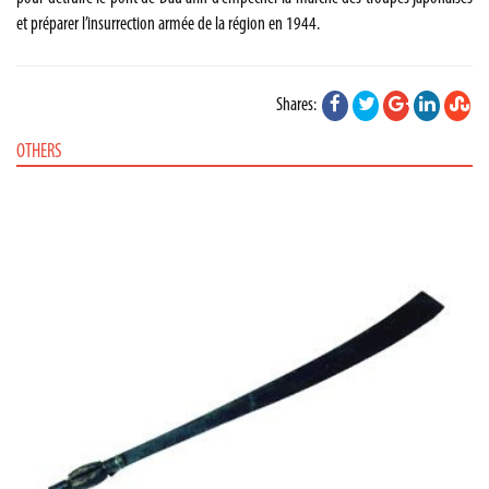
et préparer l’insurrection armée de la région en 1944.
Shares:
OTHERS