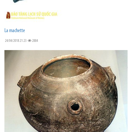
La machette
24/04/2018 21:23
2884